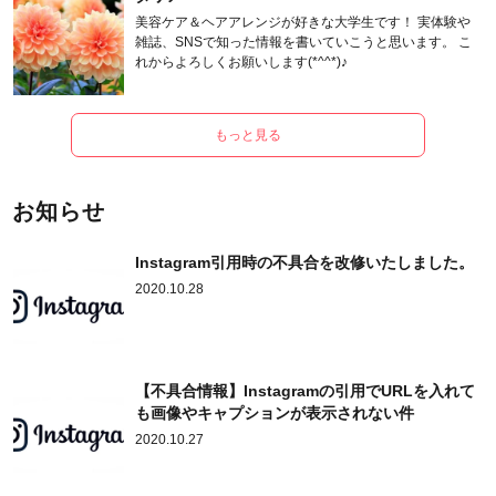
美容ケア＆ヘアアレンジが好きな大学生です！ 実体験や
雑誌、SNSで知った情報を書いていこうと思います。 こ
れからよろしくお願いします(*^^*)♪
もっと見る
お知らせ
Instagram引用時の不具合を改修いたしました。
2020.10.28
【不具合情報】Instagramの引用でURLを入れて
も画像やキャプションが表示されない件
2020.10.27