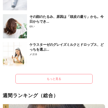
その顔のたるみ、原因は「頭皮の凝り」かも。今
日からでき...
ゆい
ケラスターゼのグレイズミルクとドロップス、ど
っちを選ぶ...
メガネ
もっと見る
週間ランキング（総合）
1