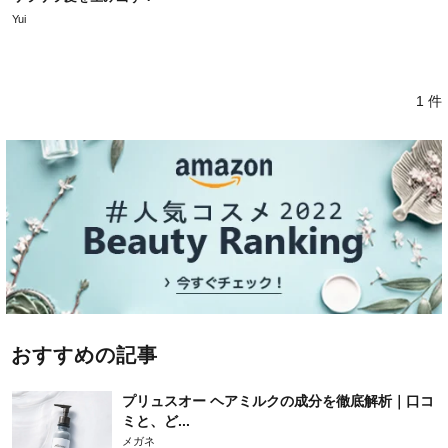
Yui
1 件
おすすめの記事
プリュスオー ヘアミルクの成分を徹底解析｜口コ
ミと、ど...
メガネ