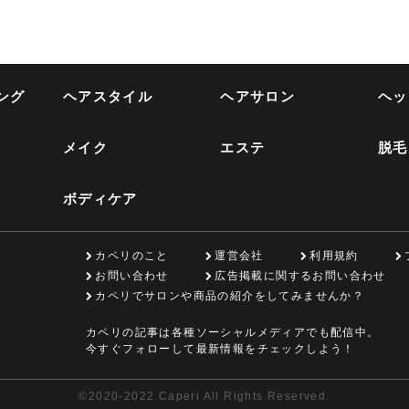
ング
ヘアスタイル
ヘアサロン
ヘッ
メイク
エステ
脱毛
ボディケア
カペリのこと
運営会社
利用規約
お問い合わせ
広告掲載に関するお問い合わせ
カペリでサロンや商品の紹介をしてみませんか？
カペリの記事は各種ソーシャルメディアでも配信中。
今すぐフォローして最新情報をチェックしよう！
©
2020-2022 Caperi All Rights Reserved.