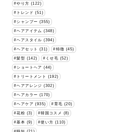
やり方 (122)
トレンド (51)
シャンプー (355)
ヘアアイテム (348)
ヘアスタイル (394)
ヘアセット (31)
特徴 (45)
髪型 (142)
くせ毛 (52)
ショートヘア (44)
トリートメント (192)
ヘアアレンジ (302)
ヘアカラー (170)
ヘアケア (935)
育毛 (20)
花粉 (3)
韓国コスメ (8)
基本 (9)
使い方 (110)
時短 (21)