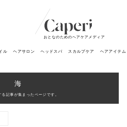
おとなのためのヘアケアメディア
イル
ヘアサロン
ヘッドスパ
スカルプケア
ヘアアイテム
海
する記事が集まったページです。
ートメントの付け方で
くすみが気になる人
6年のショートウルフ最
室に行くのが恥ずかし
ドスパの落とし穴！知
育てるには？毎日の洗
エキスシャンプーって
マリストのメイク術｜
小顔を目指す！美容鍼
ノリが変わる「顔脱
6年運気アップネイルガ
朝の5分が変わる！寝癖がつ
ツヤと透明感で垢抜ける！
ルーズウェーブとは？2026
お気に入りのお店が倒産し
頭皮を刺激してお顔のリフ
頭皮マッサージで目がぱっ
アイロンが苦手でも大丈
V3ファンデーションは危な
リンパマッサージと経絡マ
子供の脱毛、日焼け肌はN
そのネイル、本当に似合っ
がりが変わる｜効かな
026春トレンドの明る
レンドとは？ナチュラ
髪質の変化に気づいた
いと損する真実
と生活習慣を見直す基
いいの？無印良品など
いアイテムで「自分ら
果と後悔しない選び方
4つのメリットと、始
を公開！幸運を呼ぶ色
かない予防方法と時短寝癖
自然なヘアカラーで作る
年の注目スタイルと長さ別
た後の美容室の探し方！失
トアップ♪毎日こつこつカン
ちりする理由は？具体的な
夫！ブラッシング感覚で使
い？針の仕組み・全4種比
ッサージの違いとは？効果
G？親子で学ぶ、安心・安全
てる？指先をきれいに見え