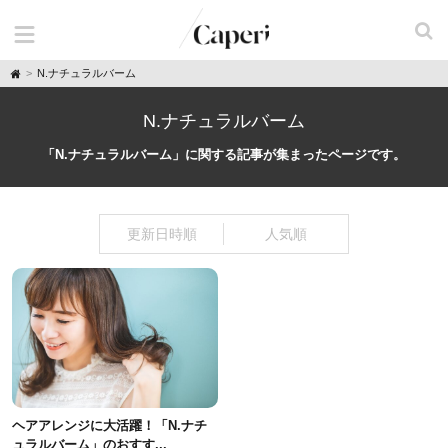
H
N.ナチュラルバーム
o
m
e
N.ナチュラルバーム
「N.ナチュラルバーム」に関する記事が集まったページです。
更新日時順
人気順
ヘアアレンジに大活躍！「N.ナチ
ュラルバーム」のおすす...