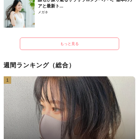
アと最新ト...
メガネ
もっと見る
週間ランキング（総合）
1