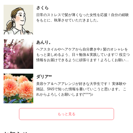
さくら
日常のストレスで髪が薄くなった女性を応援！自分の経験
をもとに、執筆させていただきました。
あんり。
ヘアスタイルやヘアケアから自分磨き中♪ 髪のオシャレを
もっと楽しめるよう、日々勉強＆実践しています♡ 役立つ
情報をお届けできるように頑張ります！よろしくお願いし
ます。
ダリア**
美容ケア＆ヘアアレンジが好きな大学生です！ 実体験や
雑誌、SNSで知った情報を書いていこうと思います。 こ
れからよろしくお願いします(*^^*)♪
もっと見る