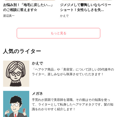
お悩み別！「地毛に戻したい…」
ジメジメして鬱陶しいならベリー
のご相談に答えます☆
ショート！女性らしさを失...
渡辺真一
かえで
もっと見る
人気のライター
かえで
「ヘアケア商品」や「美容室」について詳しい20代後半の
ライター。楽しみながら執筆させていただきます！
メガネ
手荒れが原因で美容師を退職。その後はその知識を使っ
て、ライターとして転身したヘアケアオタクです。髪の知
識をわかりやすく紹介します！