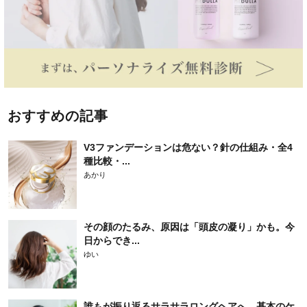
おすすめの記事
V3ファンデーションは危ない？針の仕組み・全4
種比較・...
あかり
その顔のたるみ、原因は「頭皮の凝り」かも。今
日からでき...
ゆい
誰もが振り返るサラサラロングヘアへ。基本のケ