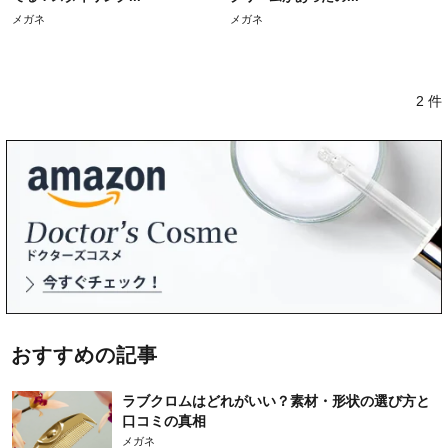
メガネ
メガネ
2 件
おすすめの記事
ラブクロムはどれがいい？素材・形状の選び方と
口コミの真相
メガネ