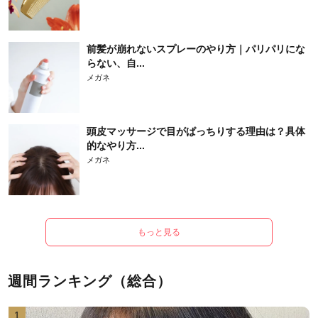
前髪が崩れないスプレーのやり方｜パリパリにな
らない、自...
メガネ
頭皮マッサージで目がぱっちりする理由は？具体
的なやり方...
メガネ
もっと見る
週間ランキング（総合）
1