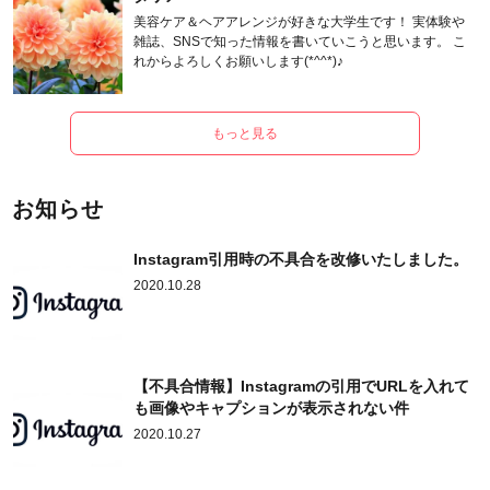
美容ケア＆ヘアアレンジが好きな大学生です！ 実体験や
雑誌、SNSで知った情報を書いていこうと思います。 こ
れからよろしくお願いします(*^^*)♪
もっと見る
お知らせ
Instagram引用時の不具合を改修いたしました。
2020.10.28
【不具合情報】Instagramの引用でURLを入れて
も画像やキャプションが表示されない件
2020.10.27