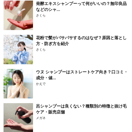
発酵エキスシャンプーって何がいいの？無印良品
などのシャ...
さくら
花粉で髪がパサパサするのはなぜ？原因と落とし
方・防ぎ方を紹介
さくら
ウヌ シャンプーはストレートケア向き？口コミ・
成分・値...
かえで
呂シャンプーは良くない？種類別の特徴と抜け毛
ケア・販売店舗
メガネ