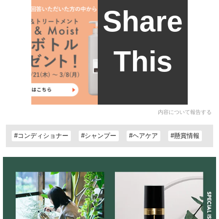
Share
This
内容について報告する
#コンディショナー
#シャンプー
#ヘアケア
#懸賞情報