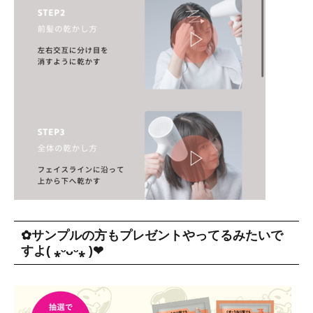
✿サンプルの方もプレゼントやってるみたいで
すよ( ⁎ᵕᴗᵕ⁎ )❤︎