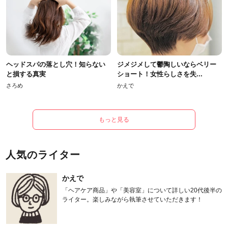
ヘッドスパの落とし穴！知らない
ジメジメして鬱陶しいならベリー
と損する真実
ショート！女性らしさを失...
さろめ
かえで
もっと見る
人気のライター
かえで
「ヘアケア商品」や「美容室」について詳しい20代後半の
ライター。楽しみながら執筆させていただきます！