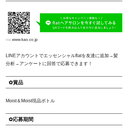
via
www.kao.co.jp
LINEアカウントでエッセンシャルflatを友達に追加→髪
分析→アンケートに回答で応募できます！
✿賞品
Moist＆Moist現品ボトル
✿応募期間