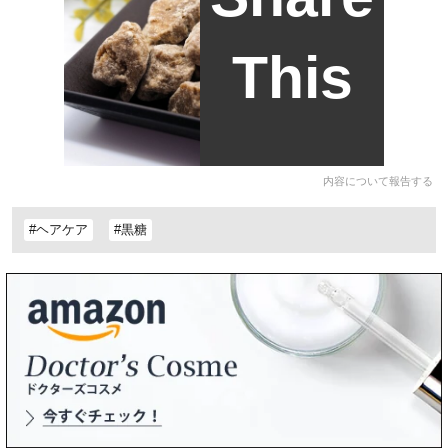
This
内容について報告する
#ヘアケア
#黒糖