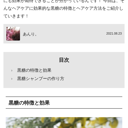
にも効果が期待できることが分かっているんです！ 今回は、そ
んなヘアケアに効果的な黒糖の特徴とヘアケア方法をご紹介し
ていきます！
あんり。
2021.08.23
目次
黒糖の特徴と効果
黒糖シャンプーの作り方
黒糖の特徴と効果