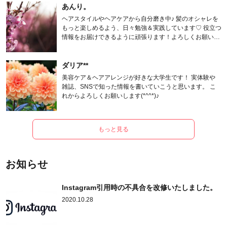
あんり。
ヘアスタイルやヘアケアから自分磨き中♪ 髪のオシャレを
もっと楽しめるよう、日々勉強＆実践しています♡ 役立つ
情報をお届けできるように頑張ります！よろしくお願いし
ます。
ダリア**
美容ケア＆ヘアアレンジが好きな大学生です！ 実体験や
雑誌、SNSで知った情報を書いていこうと思います。 こ
れからよろしくお願いします(*^^*)♪
もっと見る
お知らせ
Instagram引用時の不具合を改修いたしました。
2020.10.28