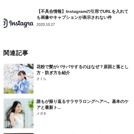
【不具合情報】Instagramの引用でURLを入れて
も画像やキャプションが表示されない件
2020.10.27
関連記事
花粉で髪がパサパサするのはなぜ？原因と落とし
方・防ぎ方を紹介
さくら
誰もが振り返るサラサラロングヘアへ。基本のケ
アと最新ト...
メガネ