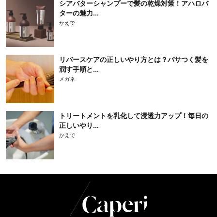
シアバターシャンプーで髪の乾燥対策！アハロバ
ターの魅力...
かえで
リバースケアの正しいやり方とは？パサつく髪を
潤す手順と...
メガネ
トリートメントを乳化して浸透力アップ！毎日の
正しいやり...
かえで