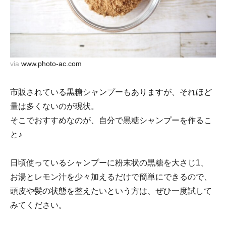
via
www.photo-ac.com
市販されている黒糖シャンプーもありますが、それほど
量は多くないのが現状。
そこでおすすめなのが、自分で黒糖シャンプーを作るこ
と♪
日頃使っているシャンプーに粉末状の黒糖を大さじ1、
お湯とレモン汁を少々加えるだけで簡単にできるので、
頭皮や髪の状態を整えたいという方は、ぜひ一度試して
みてください。