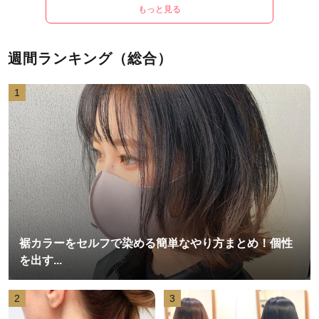
もっと見る
週間ランキング（総合）
1
裾カラーをセルフで染める簡単なやり方まとめ！個性
を出す...
2
3