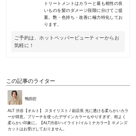
トリートメントはカラーと最も相性の良
いものを髪のダメージ段階に分けてご提
案。艶・色持ち・改善に極力特化してお
ります。
ご予約は、ホットペッパービューティーからお
気軽に！
この記事のライター
鴨田匠
ALT 渋谷【オルト】 スタイリスト / 副店長 光に透ける柔らかいカラ
ーが得意。ブリーチを使ったデザインカラーもやりすぎず、程よく
柔らかい印象に。【ALT渋谷/ハイライト/イルミナカラー】※メンズ
カットはお受けしておりません。