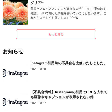
ダリア**
美容ケア＆ヘアアレンジが好きな大学生です！ 実体験や
雑誌、SNSで知った情報を書いていこうと思います。 こ
れからよろしくお願いします(*^^*)♪
もっと見る
お知らせ
Instagram引用時の不具合を改修いたしました。
2020.10.28
【不具合情報】Instagramの引用でURLを入れて
も画像やキャプションが表示されない件
2020.10.27