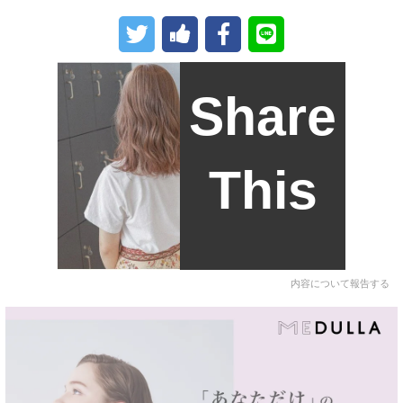
Share
This
内容について報告する