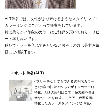
ALT渋谷では、女性がより輝けるようなスタイリング・
カラーリングにこだわって提案をしています。
特に柔らかい印象のカラーはご好評を頂いており、リピ
ート率も高いです。
秋冬でカラーを入れてみたいなとお考えの方は是非お気
軽にご相談下さい！
オルト 渋谷(ALT)
<ブリーチなしでもできる透明感カラー>
と<独自の技術で作るデザインカラー>に
特化。ALTの薬剤は全て、極力髪を傷ま
せないことを前提に、ケア・色素改善に
特化したカラー剤をメインに取り揃え、