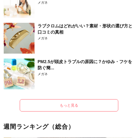
メガネ
ラブクロムはどれがいい？素材・形状の選び方と
口コミの真相
メガネ
PM2.5が頭皮トラブルの原因に？かゆみ・フケを
防ぐ簡...
メガネ
もっと見る
週間ランキング（総合）