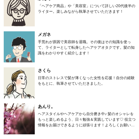
「ヘアケア商品」や「美容室」について詳しい20代後半の
ライター。楽しみながら執筆させていただきます！
メガネ
手荒れが原因で美容師を退職。その後はその知識を使っ
て、ライターとして転身したヘアケアオタクです。髪の知
識をわかりやすく紹介します！
さくら
日常のストレスで髪が薄くなった女性を応援！自分の経験
をもとに、執筆させていただきました。
あんり。
ヘアスタイルやヘアケアから自分磨き中♪ 髪のオシャレを
もっと楽しめるよう、日々勉強＆実践しています♡ 役立つ
情報をお届けできるように頑張ります！よろしくお願いし
ます。