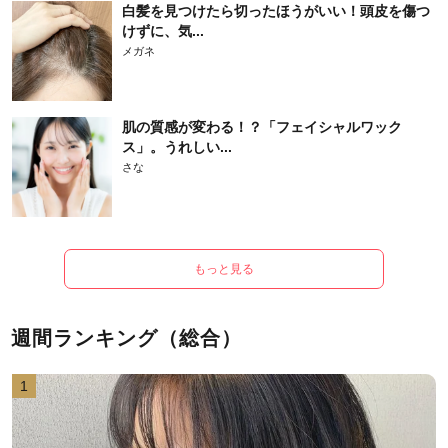
白髪を見つけたら切ったほうがいい！頭皮を傷つ
けずに、気...
メガネ
肌の質感が変わる！？「フェイシャルワック
ス」。うれしい...
さな
もっと見る
週間ランキング（総合）
1