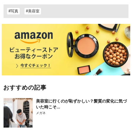
#写真
#美容室
おすすめの記事
美容室に行くのが恥ずかしい？髪質の変化に気づ
いた時こそ...
メガネ