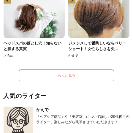
4
5
ヘッドスパの落とし穴！知らない
ジメジメして鬱陶しいならベリー
と損する真実
ショート！女性らしさを失...
さろめ
かえで
もっと見る
人気のライター
かえで
「ヘアケア商品」や「美容室」について詳しい20代後半の
ライター。楽しみながら執筆させていただきます！