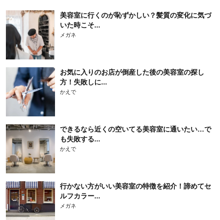
美容室に行くのが恥ずかしい？髪質の変化に気づ
いた時こそ...
メガネ
お気に入りのお店が倒産した後の美容室の探し
方！失敗しに...
かえで
できるなら近くの空いてる美容室に通いたい…で
も失敗する...
かえで
行かない方がいい美容室の特徴を紹介！諦めてセ
ルフカラー...
メガネ