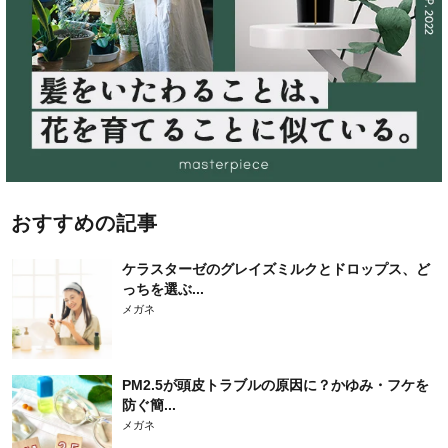
おすすめの記事
ケラスターゼのグレイズミルクとドロップス、ど
っちを選ぶ...
メガネ
PM2.5が頭皮トラブルの原因に？かゆみ・フケを
防ぐ簡...
メガネ