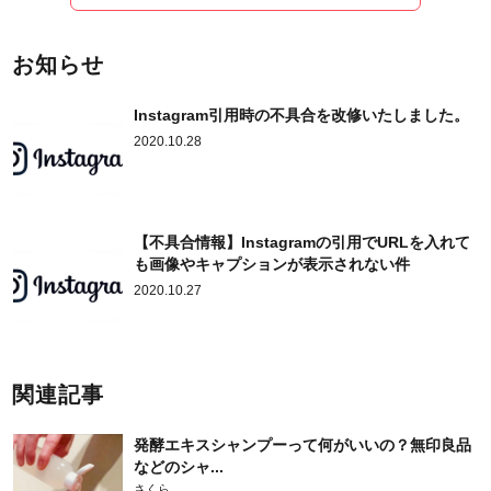
お知らせ
Instagram引用時の不具合を改修いたしました。
2020.10.28
【不具合情報】Instagramの引用でURLを入れて
も画像やキャプションが表示されない件
2020.10.27
関連記事
発酵エキスシャンプーって何がいいの？無印良品
などのシャ...
さくら