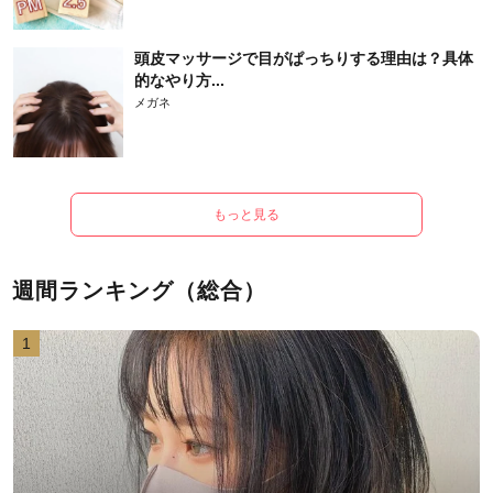
頭皮マッサージで目がぱっちりする理由は？具体
的なやり方...
メガネ
もっと見る
週間ランキング（総合）
1