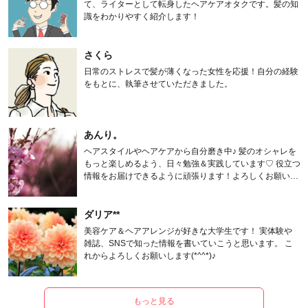
て、ライターとして転身したヘアケアオタクです。髪の知
識をわかりやすく紹介します！
さくら
日常のストレスで髪が薄くなった女性を応援！自分の経験
をもとに、執筆させていただきました。
あんり。
ヘアスタイルやヘアケアから自分磨き中♪ 髪のオシャレを
もっと楽しめるよう、日々勉強＆実践しています♡ 役立つ
情報をお届けできるように頑張ります！よろしくお願いし
ます。
ダリア**
美容ケア＆ヘアアレンジが好きな大学生です！ 実体験や
雑誌、SNSで知った情報を書いていこうと思います。 こ
れからよろしくお願いします(*^^*)♪
もっと見る