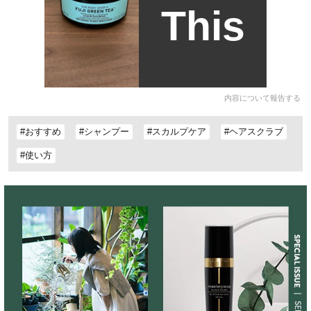
This
内容について報告する
#おすすめ
#シャンプー
#スカルプケア
#ヘアスクラブ
#使い方