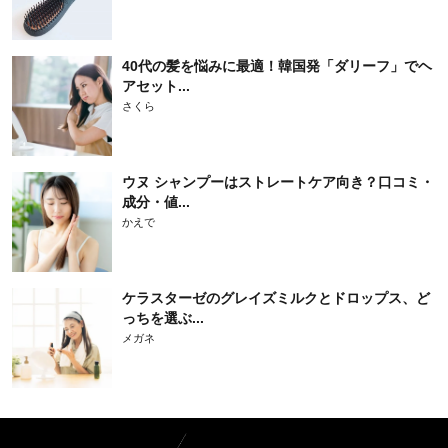
40代の髪を悩みに最適！韓国発「ダリーフ」でヘ
アセット...
さくら
ウヌ シャンプーはストレートケア向き？口コミ・
成分・値...
かえで
ケラスターゼのグレイズミルクとドロップス、ど
っちを選ぶ...
メガネ