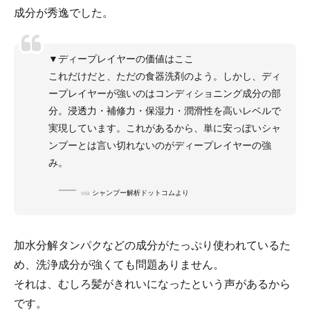
成分が秀逸でした。
▼ディープレイヤーの価値はここ
これだけだと、ただの食器洗剤のよう。しかし、ディ
ープレイヤーが強いのはコンディショニング成分の部
分。浸透力・補修力・保湿力・潤滑性を高いレベルで
実現しています。これがあるから、単に安っぽいシャ
ンプーとは言い切れないのがディープレイヤーの強
み。
via
シャンプー解析ドットコムより
加水分解タンパクなどの成分がたっぷり使われているた
め、洗浄成分が強くても問題ありません。
それは、むしろ髪がきれいになったという声があるから
です。