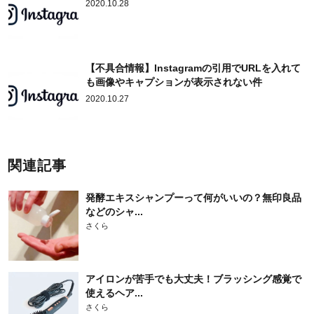
2020.10.28
【不具合情報】Instagramの引用でURLを入れて
も画像やキャプションが表示されない件
2020.10.27
関連記事
発酵エキスシャンプーって何がいいの？無印良品
などのシャ...
さくら
アイロンが苦手でも大丈夫！ブラッシング感覚で
使えるヘア...
さくら