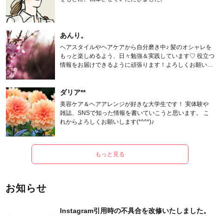
あんり。
ヘアスタイルやヘアケアから自分磨き中♪ 髪のオシャレを
もっと楽しめるよう、日々勉強＆実践しています♡ 役立つ
情報をお届けできるように頑張ります！よろしくお願いし
ます。
ダリア**
美容ケア＆ヘアアレンジが好きな大学生です！ 実体験や
雑誌、SNSで知った情報を書いていこうと思います。 こ
れからよろしくお願いします(*^^*)♪
もっと見る
お知らせ
Instagram引用時の不具合を改修いたしました。