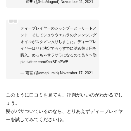
— 🐰🖤 (@EllaMagnet)
November 11, 2021
ディープレイヤーのシャンプーとトリートメ
ント、そしてシュウウエムラのクレンジング
オイルがスタメン入りしました。ディープレ
イヤーはリピ決定でもうすでに詰め替え用を
購入。めっちゃサラサラになるので良き〜🥰
pic.twitter.com/9sxBPnPWEL
— 雨宮 (@amepi_rain)
November 17, 2021
このように口コミを見ても、評判がいいのがわかるでし
ょう。
髪がパサついているのなら、とりあえずディープレイヤ
ーを試してみてくださいね。