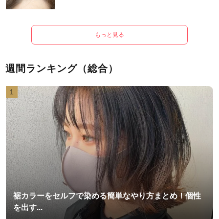
もっと見る
週間ランキング（総合）
1
裾カラーをセルフで染める簡単なやり方まとめ！個性
を出す...