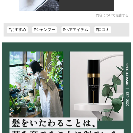
内容について報告する
#おすすめ
#シャンプー
#ヘアアイテム
#口コミ