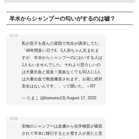
羊水からシャンプーの匂いがするのは嘘？
私が息子を産んだ産院で先生が講演してた。
「48年間多い日で4、5人赤ちゃん生まれま
すが、羊水からシャンプーのにおいする人は
1人もいませんでした。それより恐ろしいの
は大量出血と貧血！貧血なくても50人に1人
は大量出血で救急搬送されます。お産に絶対
安全はないんです。」って聞いた。＞RT
— たまこ (@tomuinu13)
August 17, 2020
安物のシャンプーは皮膚から化学物質が吸収
されて羊水に移行するとか脅す人が居たと思