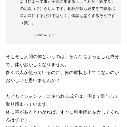
よりによって毒が子宮に集まる……これが「経皮毒」
の定義（？）らしいです。化粧品類も経皮毒で肌をボ
ロボロにするだけではなく、体調も悪くするそうです
（笑）。
via
AllAboutより
そもそも人間の体というのは、そんなちょっとした成分
で、体がおかしくなりません。
多くの人が使っているのに、何の症状も出てこないのが
おかしいと思いませんか？
もともとシャンプーに使われる成分は、国まで関与して
取り締まっています。
体に害があるとわかれば、すぐに利用停止を命じてくれ
るはずです。