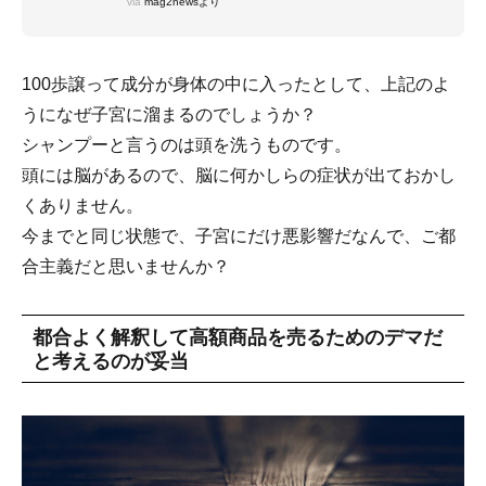
via
mag2newsより
100歩譲って成分が身体の中に入ったとして、上記のよ
うになぜ子宮に溜まるのでしょうか？
シャンプーと言うのは頭を洗うものです。
頭には脳があるので、脳に何かしらの症状が出ておかし
くありません。
今までと同じ状態で、子宮にだけ悪影響だなんで、ご都
合主義だと思いませんか？
都合よく解釈して高額商品を売るためのデマだ
と考えるのが妥当