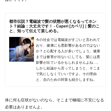
都市伝説？電磁波で髪の状態が悪くなるってホン
ト？結論：大丈夫です！ - Caperi [カペリ]｜髪のこ
と、知って伝えて楽しめる。
今の社会では電磁波がすごいと言われて
おり、健康にも悪影響があるのではない
か？と心配する人が多いでしょう。健康
までは被害が出ないにしても、髪には悪
影響が出ているかもしれませんよね…。
しかし結論から言ってしまうと、そこま
で気にしなくていいですよ。その理由
と、念のための対策も紹介しますね。
体に何も症状がないのなら、そこまで極端に不安になる
必要はありませんよ。