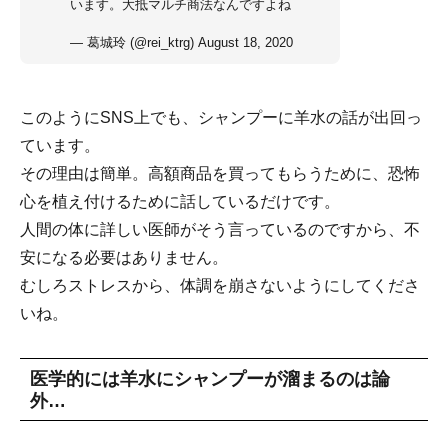
います。大抵マルチ商法なんですよね
— 葛城玲 (@rei_ktrg)
August 18, 2020
このようにSNS上でも、シャンプーに羊水の話が出回っ
ています。
その理由は簡単。高額商品を買ってもらうために、恐怖
心を植え付けるために話しているだけです。
人間の体に詳しい医師がそう言っているのですから、不
安になる必要はありません。
むしろストレスから、体調を崩さないようにしてくださ
いね。
医学的には羊水にシャンプーが溜まるのは論
外…