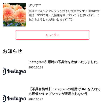
ダリア**
美容ケア＆ヘアアレンジが好きな大学生です！ 実体験や
雑誌、SNSで知った情報を書いていこうと思います。 こ
れからよろしくお願いします(*^^*)♪
もっと見る
お知らせ
Instagram引用時の不具合を改修いたしました。
2020.10.28
【不具合情報】Instagramの引用でURLを入れて
も画像やキャプションが表示されない件
2020.10.27