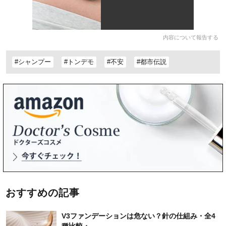
内容について報告する
#シャンプー
#トンデモ
#不安
#都市伝説
おすすめの記事
V3ファンデーションは危ない？針の仕組み・全4
種比較・...