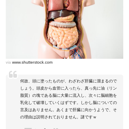
via
www.shutterstock.com
何故、頭に塗ったものが、わざわざ肝臓に溜まるので
しょう。頭皮から血管に入ったら、真っ先に油（リン
脂質）の塊である脳に大量に流入し、次々に脳細胞を
乳化して破壊していくはずです。しかし脳についての
言及はありません。あくまで肝臓に向かうようで、そ
の理由は説明されておりません。謎ですｗ