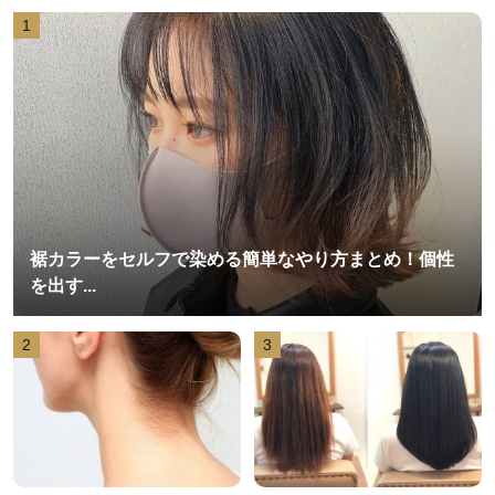
1
裾カラーをセルフで染める簡単なやり方まとめ！個性
を出す...
2
3