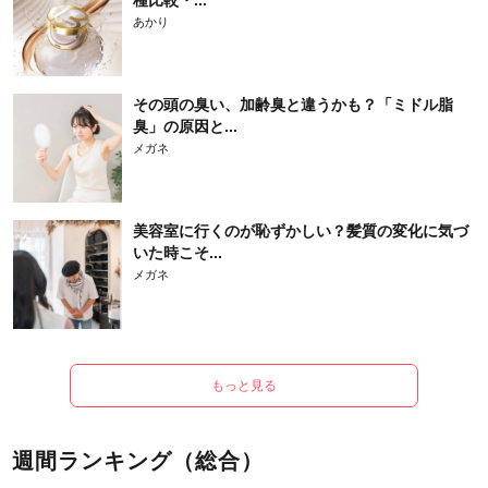
あかり
その頭の臭い、加齢臭と違うかも？「ミドル脂
臭」の原因と...
メガネ
美容室に行くのが恥ずかしい？髪質の変化に気づ
いた時こそ...
メガネ
もっと見る
週間ランキング（総合）