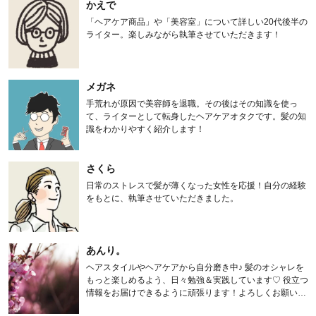
かえで
「ヘアケア商品」や「美容室」について詳しい20代後半の
ライター。楽しみながら執筆させていただきます！
メガネ
手荒れが原因で美容師を退職。その後はその知識を使っ
て、ライターとして転身したヘアケアオタクです。髪の知
識をわかりやすく紹介します！
さくら
日常のストレスで髪が薄くなった女性を応援！自分の経験
をもとに、執筆させていただきました。
あんり。
ヘアスタイルやヘアケアから自分磨き中♪ 髪のオシャレを
もっと楽しめるよう、日々勉強＆実践しています♡ 役立つ
情報をお届けできるように頑張ります！よろしくお願いし
ます。