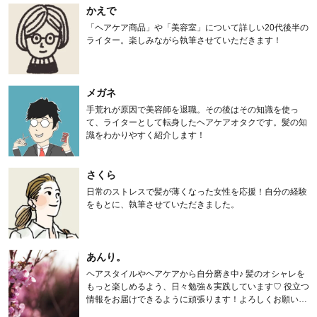
かえで
「ヘアケア商品」や「美容室」について詳しい20代後半の
ライター。楽しみながら執筆させていただきます！
メガネ
手荒れが原因で美容師を退職。その後はその知識を使っ
て、ライターとして転身したヘアケアオタクです。髪の知
識をわかりやすく紹介します！
さくら
日常のストレスで髪が薄くなった女性を応援！自分の経験
をもとに、執筆させていただきました。
あんり。
ヘアスタイルやヘアケアから自分磨き中♪ 髪のオシャレを
もっと楽しめるよう、日々勉強＆実践しています♡ 役立つ
情報をお届けできるように頑張ります！よろしくお願いし
ます。