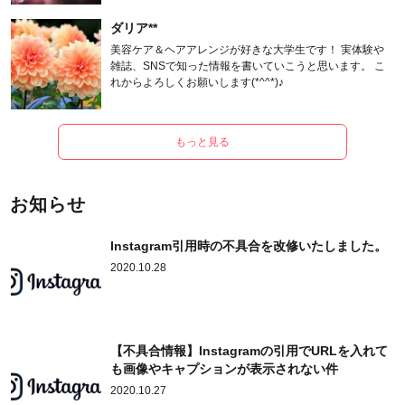
ダリア**
美容ケア＆ヘアアレンジが好きな大学生です！ 実体験や
雑誌、SNSで知った情報を書いていこうと思います。 こ
れからよろしくお願いします(*^^*)♪
もっと見る
お知らせ
Instagram引用時の不具合を改修いたしました。
2020.10.28
【不具合情報】Instagramの引用でURLを入れて
も画像やキャプションが表示されない件
2020.10.27