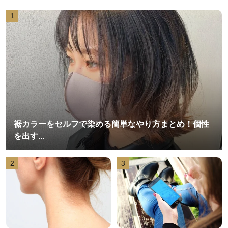
1
裾カラーをセルフで染める簡単なやり方まとめ！個性
を出す...
2
3