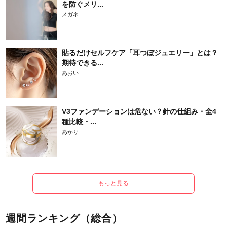
を防ぐメリ...
メガネ
貼るだけセルフケア「耳つぼジュエリー」とは？
期待できる...
あおい
V3ファンデーションは危ない？針の仕組み・全4
種比較・...
あかり
もっと見る
週間ランキング（総合）