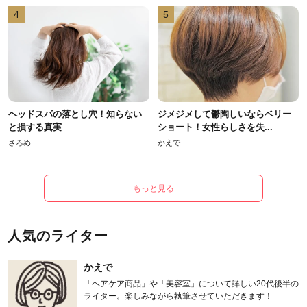
4
5
ヘッドスパの落とし穴！知らない
ジメジメして鬱陶しいならベリー
と損する真実
ショート！女性らしさを失...
さろめ
かえで
もっと見る
人気のライター
かえで
「ヘアケア商品」や「美容室」について詳しい20代後半の
ライター。楽しみながら執筆させていただきます！