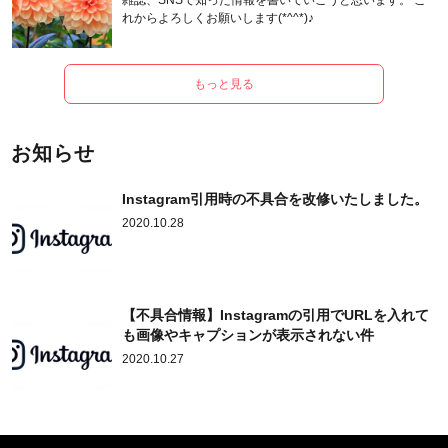
雑誌、SNSで知った情報を書いていこうと思います。 こ
れからよろしくお願いします(*^^*)♪
もっと見る
お知らせ
Instagram引用時の不具合を改修いたしました。
2020.10.28
【不具合情報】Instagramの引用でURLを入れて
も画像やキャプションが表示されない件
2020.10.27