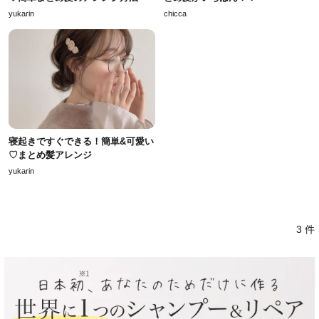
yukarin
chicca
寝起きですぐできる！簡単&可愛い
♡まとめ髪アレンジ
yukarin
3 件