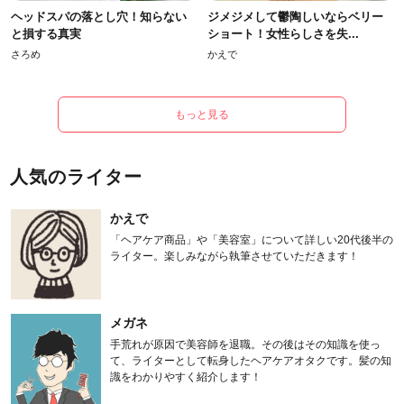
ヘッドスパの落とし穴！知らない
ジメジメして鬱陶しいならベリー
と損する真実
ショート！女性らしさを失...
さろめ
かえで
もっと見る
人気のライター
かえで
「ヘアケア商品」や「美容室」について詳しい20代後半の
ライター。楽しみながら執筆させていただきます！
メガネ
手荒れが原因で美容師を退職。その後はその知識を使っ
て、ライターとして転身したヘアケアオタクです。髪の知
識をわかりやすく紹介します！