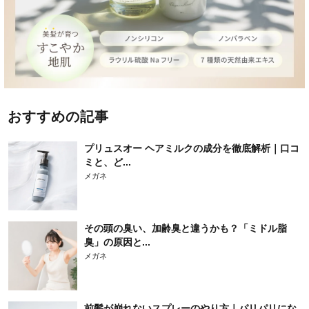
おすすめの記事
プリュスオー ヘアミルクの成分を徹底解析｜口コ
ミと、ど...
メガネ
その頭の臭い、加齢臭と違うかも？「ミドル脂
臭」の原因と...
メガネ
前髪が崩れないスプレーのやり方｜パリパリにな