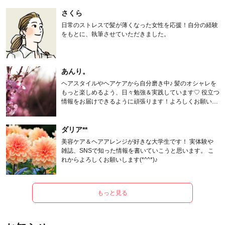
さくら
日常のストレスで髪が薄くなった女性を応援！自分の経験
をもとに、執筆させていただきました。
あんり。
ヘアスタイルやヘアケアから自分磨き中♪ 髪のオシャレを
もっと楽しめるよう、日々勉強＆実践しています♡ 役立つ
情報をお届けできるように頑張ります！よろしくお願いし
ます。
ダリア**
美容ケア＆ヘアアレンジが好きな大学生です！ 実体験や
雑誌、SNSで知った情報を書いていこうと思います。 こ
れからよろしくお願いします(*^^*)♪
もっと見る