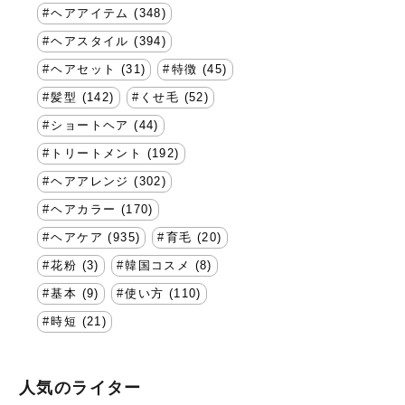
ヘアアイテム (348)
ヘアスタイル (394)
ヘアセット (31)
特徴 (45)
髪型 (142)
くせ毛 (52)
ショートヘア (44)
トリートメント (192)
ヘアアレンジ (302)
ヘアカラー (170)
ヘアケア (935)
育毛 (20)
花粉 (3)
韓国コスメ (8)
基本 (9)
使い方 (110)
時短 (21)
人気のライター