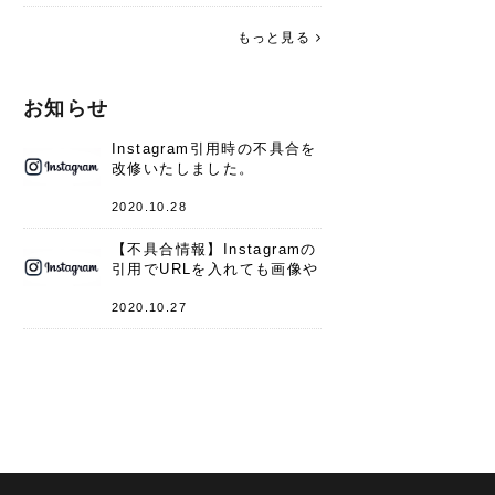
す。 これからよろしくお願いします
(*^^*)♪
もっと見る
お知らせ
Instagram引用時の不具合を
改修いたしました。
2020.10.28
【不具合情報】Instagramの
引用でURLを入れても画像や
キャプションが表示されない
件
2020.10.27