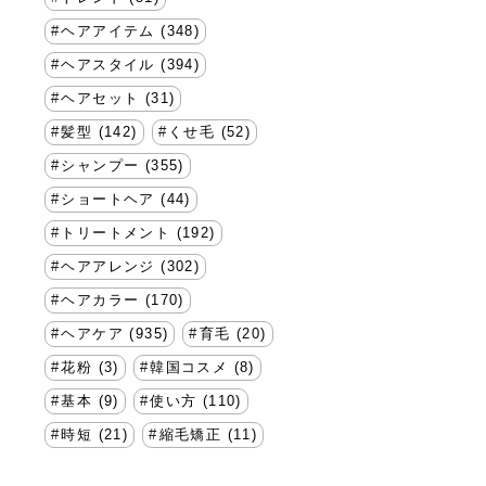
ヘアアイテム (348)
ヘアスタイル (394)
ヘアセット (31)
髪型 (142)
くせ毛 (52)
シャンプー (355)
ショートヘア (44)
トリートメント (192)
ヘアアレンジ (302)
ヘアカラー (170)
ヘアケア (935)
育毛 (20)
花粉 (3)
韓国コスメ (8)
基本 (9)
使い方 (110)
時短 (21)
縮毛矯正 (11)