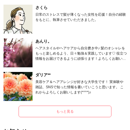
さくら
日常のストレスで髪が薄くなった女性を応援！自分の経験
をもとに、執筆させていただきました。
あんり。
ヘアスタイルやヘアケアから自分磨き中♪ 髪のオシャレを
もっと楽しめるよう、日々勉強＆実践しています♡ 役立つ
情報をお届けできるように頑張ります！よろしくお願いし
ます。
ダリア**
美容ケア＆ヘアアレンジが好きな大学生です！ 実体験や
雑誌、SNSで知った情報を書いていこうと思います。 こ
れからよろしくお願いします(*^^*)♪
もっと見る