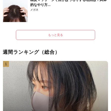
的なやり方...
メガネ
もっと見る
週間ランキング（総合）
1