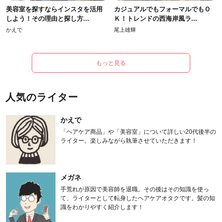
美容室を探すならインスタを活用
カジュアルでもフォーマルでもＯ
しよう！その理由と探し方...
Ｋ！トレンドの西海岸風ラ...
かえで
尾上雄輝
もっと見る
人気のライター
かえで
「ヘアケア商品」や「美容室」について詳しい20代後半の
ライター。楽しみながら執筆させていただきます！
メガネ
手荒れが原因で美容師を退職。その後はその知識を使っ
て、ライターとして転身したヘアケアオタクです。髪の知
識をわかりやすく紹介します！