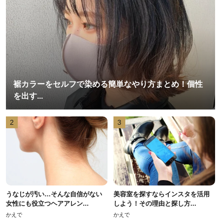
裾カラーをセルフで染める簡単なやり方まとめ！個性
を出す...
2
3
うなじが汚い…そんな自信がない
美容室を探すならインスタを活用
女性にも役立つヘアアレン...
しよう！その理由と探し方...
かえで
かえで