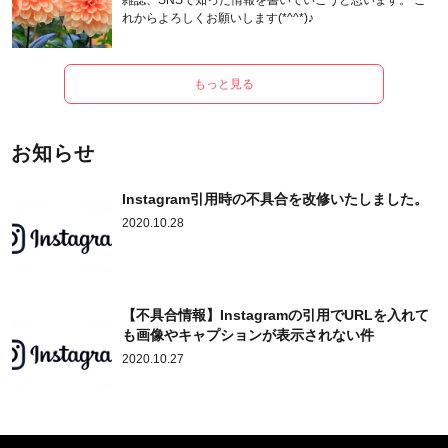
雑誌、SNSで知った情報を書いていこうと思います。 こ
れからよろしくお願いします(*^^*)♪
もっと見る
お知らせ
Instagram引用時の不具合を改修いたしました。
2020.10.28
【不具合情報】Instagramの引用でURLを入れて
も画像やキャプションが表示されない件
2020.10.27