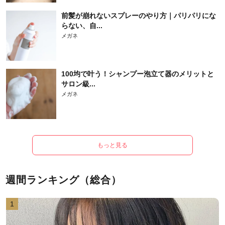
前髪が崩れないスプレーのやり方｜パリパリにな
らない、自...
メガネ
100均で叶う！シャンプー泡立て器のメリットと
サロン級...
メガネ
もっと見る
週間ランキング（総合）
1