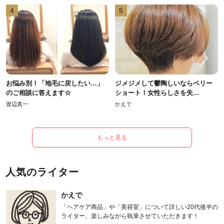
4
5
お悩み別！「地毛に戻したい…」
ジメジメして鬱陶しいならベリー
のご相談に答えます☆
ショート！女性らしさを失...
渡辺真一
かえで
もっと見る
人気のライター
かえで
「ヘアケア商品」や「美容室」について詳しい20代後半の
ライター。楽しみながら執筆させていただきます！