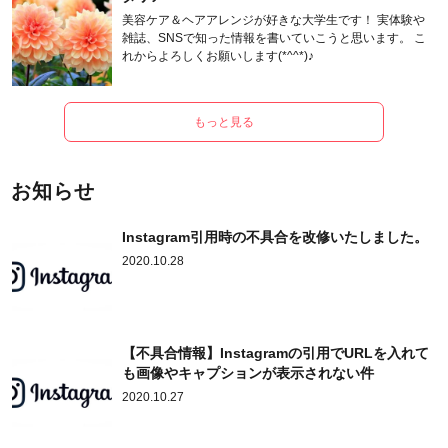
美容ケア＆ヘアアレンジが好きな大学生です！ 実体験や
雑誌、SNSで知った情報を書いていこうと思います。 こ
れからよろしくお願いします(*^^*)♪
もっと見る
お知らせ
Instagram引用時の不具合を改修いたしました。
2020.10.28
【不具合情報】Instagramの引用でURLを入れて
も画像やキャプションが表示されない件
2020.10.27