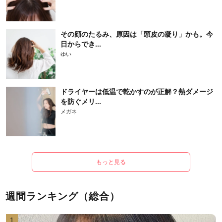
その顔のたるみ、原因は「頭皮の凝り」かも。今
日からでき...
ゆい
ドライヤーは低温で乾かすのが正解？熱ダメージ
を防ぐメリ...
メガネ
もっと見る
週間ランキング（総合）
1