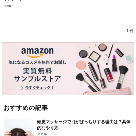
anne
1 件
おすすめの記事
頭皮マッサージで目がぱっちりする理由は？具体
的なやり方...
メガネ