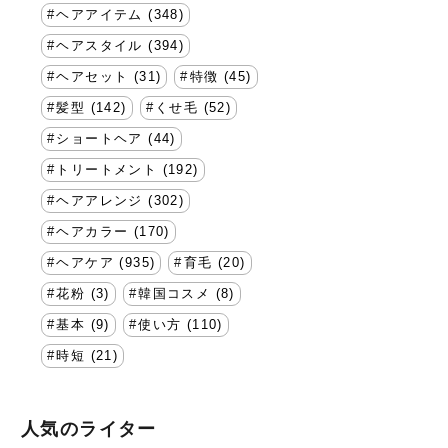
ヘアアイテム (348)
ヘアスタイル (394)
ヘアセット (31)
特徴 (45)
髪型 (142)
くせ毛 (52)
ショートヘア (44)
トリートメント (192)
ヘアアレンジ (302)
ヘアカラー (170)
ヘアケア (935)
育毛 (20)
花粉 (3)
韓国コスメ (8)
基本 (9)
使い方 (110)
時短 (21)
人気のライター