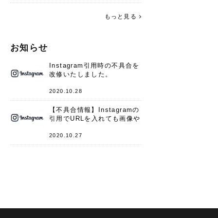
す。 これからよろしくお願いします
(*^^*)♪
もっと見る
お知らせ
Instagram引用時の不具合を
改修いたしました。
2020.10.28
【不具合情報】Instagramの
引用でURLを入れても画像や
キャプションが表示されない
件
2020.10.27