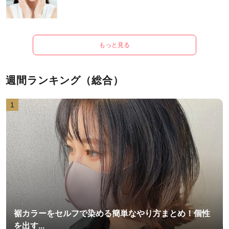
もっと見る
週間ランキング（総合）
1
裾カラーをセルフで染める簡単なやり方まとめ！個性
を出す...