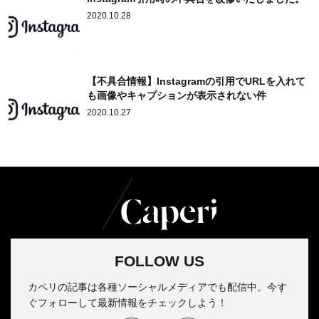
2020.10.28
【不具合情報】Instagramの引用でURLを入れて
も画像やキャプションが表示されない件
2020.10.27
FOLLOW US
カペリの記事は各種ソーシャルメディアでも配信中。今す
ぐフォローして最新情報をチェックしよう！