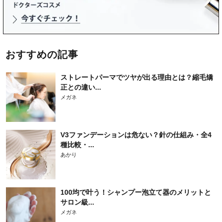
おすすめの記事
ストレートパーマでツヤが出る理由とは？縮毛矯
正との違い...
メガネ
V3ファンデーションは危ない？針の仕組み・全4
種比較・...
あかり
100均で叶う！シャンプー泡立て器のメリットと
サロン級...
メガネ