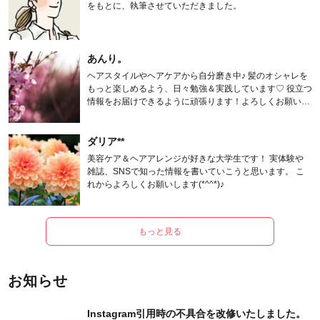
をもとに、執筆させていただきました。
あんり。
ヘアスタイルやヘアケアから自分磨き中♪ 髪のオシャレを
もっと楽しめるよう、日々勉強＆実践しています♡ 役立つ
情報をお届けできるように頑張ります！よろしくお願いし
ます。
ダリア**
美容ケア＆ヘアアレンジが好きな大学生です！ 実体験や
雑誌、SNSで知った情報を書いていこうと思います。 こ
れからよろしくお願いします(*^^*)♪
もっと見る
お知らせ
Instagram引用時の不具合を改修いたしました。