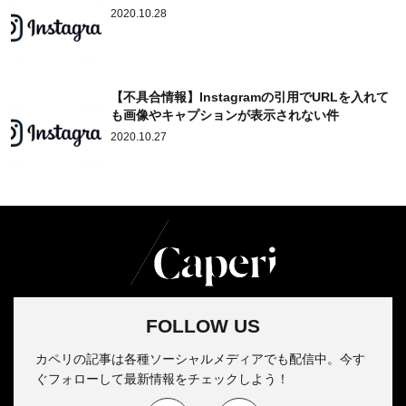
2020.10.28
【不具合情報】Instagramの引用でURLを入れて
も画像やキャプションが表示されない件
2020.10.27
FOLLOW US
カペリの記事は各種ソーシャルメディアでも配信中。今す
ぐフォローして最新情報をチェックしよう！