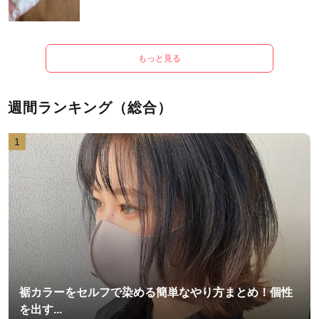
もっと見る
週間ランキング（総合）
1
裾カラーをセルフで染める簡単なやり方まとめ！個性
を出す...