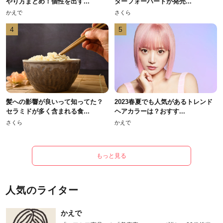
やり方まとめ！個性を出す...
ターフォーハートが発売...
かえで
さくら
4
5
髪への影響が良いって知ってた？
2023春夏でも人気があるトレンド
セラミドが多く含まれる食...
ヘアカラーは？おすす...
さくら
かえで
もっと見る
人気のライター
かえで