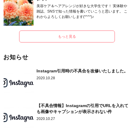
美容ケア＆ヘアアレンジが好きな大学生です！ 実体験や
雑誌、SNSで知った情報を書いていこうと思います。 こ
れからよろしくお願いします(*^^*)♪
もっと見る
お知らせ
Instagram引用時の不具合を改修いたしました。
2020.10.28
【不具合情報】Instagramの引用でURLを入れて
も画像やキャプションが表示されない件
2020.10.27