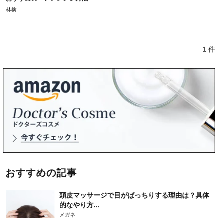
林檎
1 件
おすすめの記事
頭皮マッサージで目がぱっちりする理由は？具体
的なやり方...
メガネ