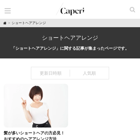
H
ショートヘアアレンジ
o
m
e
ショートヘアアレンジ
「ショートヘアアレンジ」に関する記事が集まったページです。
更新日時順
人気順
髪が多いショートヘアの方必見！
おすすめのヘアアレンジ方法