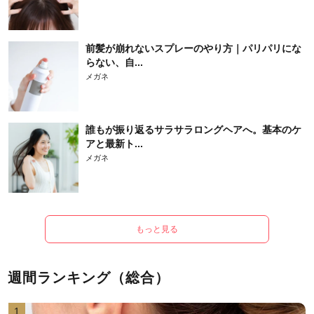
前髪が崩れないスプレーのやり方｜パリパリにな
らない、自...
メガネ
誰もが振り返るサラサラロングヘアへ。基本のケ
アと最新ト...
メガネ
もっと見る
週間ランキング（総合）
1