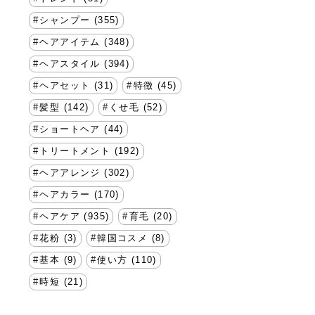
シャンプー (355)
ヘアアイテム (348)
ヘアスタイル (394)
ヘアセット (31)
特徴 (45)
髪型 (142)
くせ毛 (52)
ショートヘア (44)
トリートメント (192)
ヘアアレンジ (302)
ヘアカラー (170)
ヘアケア (935)
育毛 (20)
花粉 (3)
韓国コスメ (8)
基本 (9)
使い方 (110)
時短 (21)