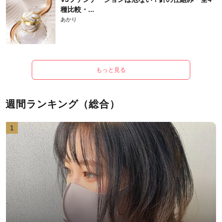
種比較・...
あかり
もっと見る
週間ランキング（総合）
1