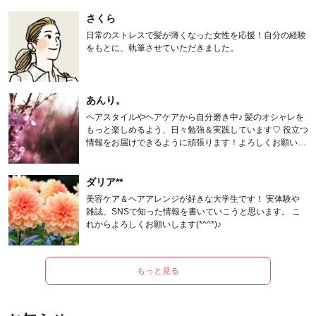
さくら
日常のストレスで髪が薄くなった女性を応援！自分の経験
をもとに、執筆させていただきました。
あんり。
ヘアスタイルやヘアケアから自分磨き中♪ 髪のオシャレを
もっと楽しめるよう、日々勉強＆実践しています♡ 役立つ
情報をお届けできるように頑張ります！よろしくお願いし
ます。
ダリア**
美容ケア＆ヘアアレンジが好きな大学生です！ 実体験や
雑誌、SNSで知った情報を書いていこうと思います。 こ
れからよろしくお願いします(*^^*)♪
もっと見る