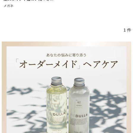
メガネ
1 件