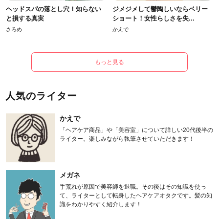
ヘッドスパの落とし穴！知らない
ジメジメして鬱陶しいならベリー
と損する真実
ショート！女性らしさを失...
さろめ
かえで
もっと見る
人気のライター
かえで
「ヘアケア商品」や「美容室」について詳しい20代後半の
ライター。楽しみながら執筆させていただきます！
メガネ
手荒れが原因で美容師を退職。その後はその知識を使っ
て、ライターとして転身したヘアケアオタクです。髪の知
識をわかりやすく紹介します！