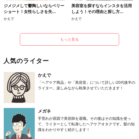
ジメジメして鬱陶しいならベリー
美容室を探すならインスタを活用
ショート！女性らしさを失...
しよう！その理由と探し方...
かえで
かえで
もっと見る
人気のライター
かえで
「ヘアケア商品」や「美容室」について詳しい20代後半の
ライター。楽しみながら執筆させていただきます！
メガネ
手荒れが原因で美容師を退職。その後はその知識を使っ
て、ライターとして転身したヘアケアオタクです。髪の知
識をわかりやすく紹介します！