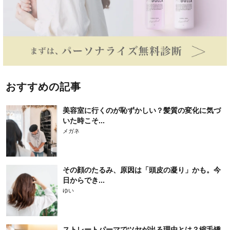
おすすめの記事
美容室に行くのが恥ずかしい？髪質の変化に気づ
いた時こそ...
メガネ
その顔のたるみ、原因は「頭皮の凝り」かも。今
日からでき...
ゆい
ストレートパーマでツヤが出る理由とは？縮毛矯