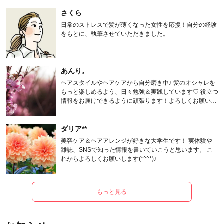
さくら
日常のストレスで髪が薄くなった女性を応援！自分の経験
をもとに、執筆させていただきました。
あんり。
ヘアスタイルやヘアケアから自分磨き中♪ 髪のオシャレを
もっと楽しめるよう、日々勉強＆実践しています♡ 役立つ
情報をお届けできるように頑張ります！よろしくお願いし
ます。
ダリア**
美容ケア＆ヘアアレンジが好きな大学生です！ 実体験や
雑誌、SNSで知った情報を書いていこうと思います。 こ
れからよろしくお願いします(*^^*)♪
もっと見る