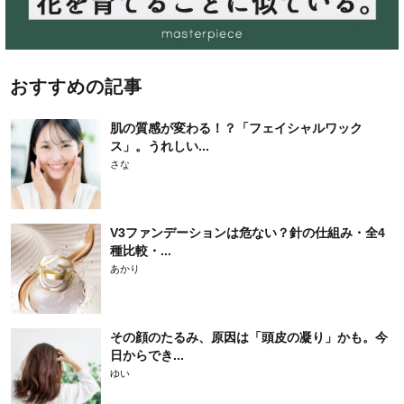
おすすめの記事
肌の質感が変わる！？「フェイシャルワック
ス」。うれしい...
さな
V3ファンデーションは危ない？針の仕組み・全4
種比較・...
あかり
その顔のたるみ、原因は「頭皮の凝り」かも。今
日からでき...
ゆい