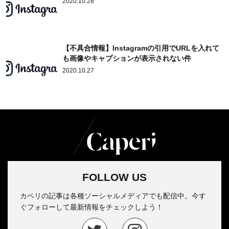
2020.10.28
【不具合情報】Instagramの引用でURLを入れて
も画像やキャプションが表示されない件
2020.10.27
FOLLOW US
カペリの記事は各種ソーシャルメディアでも配信中。今す
ぐフォローして最新情報をチェックしよう！