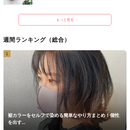
もっと見る
週間ランキング（総合）
1
裾カラーをセルフで染める簡単なやり方まとめ！個性
を出す...