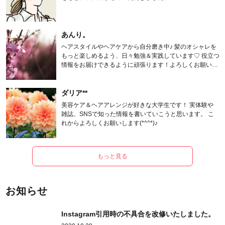
あんり。
ヘアスタイルやヘアケアから自分磨き中♪ 髪のオシャレを
もっと楽しめるよう、日々勉強＆実践しています♡ 役立つ
情報をお届けできるように頑張ります！よろしくお願いし
ます。
ダリア**
美容ケア＆ヘアアレンジが好きな大学生です！ 実体験や
雑誌、SNSで知った情報を書いていこうと思います。 こ
れからよろしくお願いします(*^^*)♪
もっと見る
お知らせ
Instagram引用時の不具合を改修いたしました。