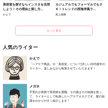
美容室を探すならインスタを活用
カジュアルでもフォーマルでもＯ
しよう！その理由と探し方...
Ｋ！トレンドの西海岸風ラ...
かえで
尾上雄輝
もっと見る
人気のライター
かえで
「ヘアケア商品」や「美容室」について詳しい20代後半の
ライター。楽しみながら執筆させていただきます！
メガネ
手荒れが原因で美容師を退職。その後はその知識を使っ
て、ライターとして転身したヘアケアオタクです。髪の知
識をわかりやすく紹介します！