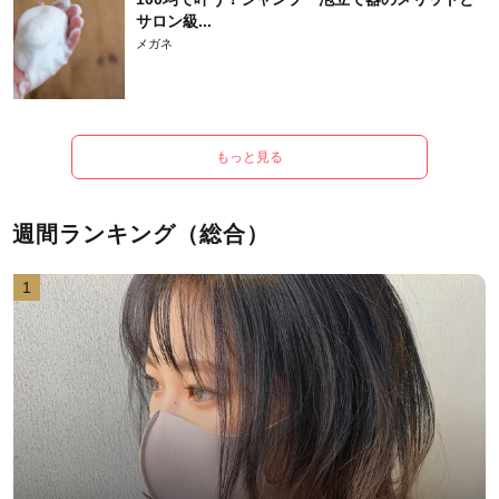
サロン級...
メガネ
もっと見る
週間ランキング（総合）
1