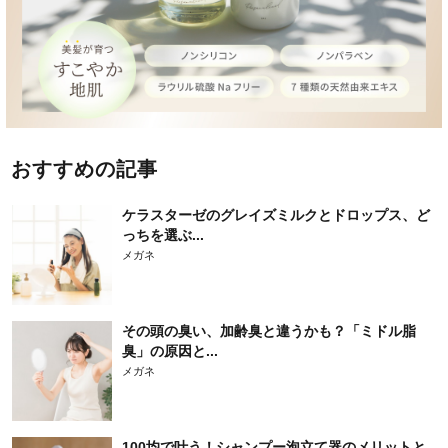
おすすめの記事
ケラスターゼのグレイズミルクとドロップス、ど
っちを選ぶ...
メガネ
その頭の臭い、加齢臭と違うかも？「ミドル脂
臭」の原因と...
メガネ
100均で叶う！シャンプー泡立て器のメリットと