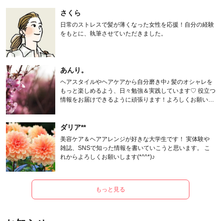
さくら
日常のストレスで髪が薄くなった女性を応援！自分の経験
をもとに、執筆させていただきました。
あんり。
ヘアスタイルやヘアケアから自分磨き中♪ 髪のオシャレを
もっと楽しめるよう、日々勉強＆実践しています♡ 役立つ
情報をお届けできるように頑張ります！よろしくお願いし
ます。
ダリア**
美容ケア＆ヘアアレンジが好きな大学生です！ 実体験や
雑誌、SNSで知った情報を書いていこうと思います。 こ
れからよろしくお願いします(*^^*)♪
もっと見る