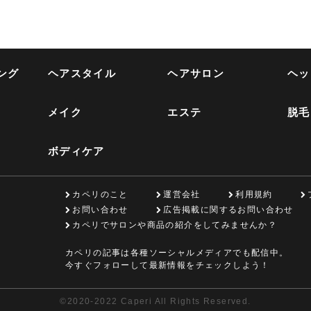
ング
ヘアスタイル
ヘアサロン
ヘッ
メイク
エステ
脱毛
ボディケア
カペリのこと
運営会社
利用規約
お問い合わせ
広告掲載に関するお問い合わせ
カペリでサロンや商品の紹介をしてみませんか？
カペリの記事は各種ソーシャルメディアでも配信中。
今すぐフォローして最新情報をチェックしよう！
©
2020-2022 Caperi All Rights Reserved.