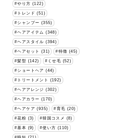
やり方 (122)
トレンド (51)
シャンプー (355)
ヘアアイテム (348)
ヘアスタイル (394)
ヘアセット (31)
特徴 (45)
髪型 (142)
くせ毛 (52)
ショートヘア (44)
トリートメント (192)
ヘアアレンジ (302)
ヘアカラー (170)
ヘアケア (935)
育毛 (20)
花粉 (3)
韓国コスメ (8)
基本 (9)
使い方 (110)
時短 (21)