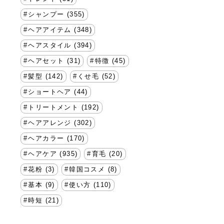
シャンプー (355)
ヘアアイテム (348)
ヘアスタイル (394)
ヘアセット (31)
特徴 (45)
髪型 (142)
くせ毛 (52)
ショートヘア (44)
トリートメント (192)
ヘアアレンジ (302)
ヘアカラー (170)
ヘアケア (935)
育毛 (20)
花粉 (3)
韓国コスメ (8)
基本 (9)
使い方 (110)
時短 (21)