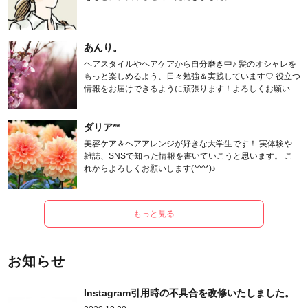
あんり。
ヘアスタイルやヘアケアから自分磨き中♪ 髪のオシャレを
もっと楽しめるよう、日々勉強＆実践しています♡ 役立つ
情報をお届けできるように頑張ります！よろしくお願いし
ます。
ダリア**
美容ケア＆ヘアアレンジが好きな大学生です！ 実体験や
雑誌、SNSで知った情報を書いていこうと思います。 こ
れからよろしくお願いします(*^^*)♪
もっと見る
お知らせ
Instagram引用時の不具合を改修いたしました。