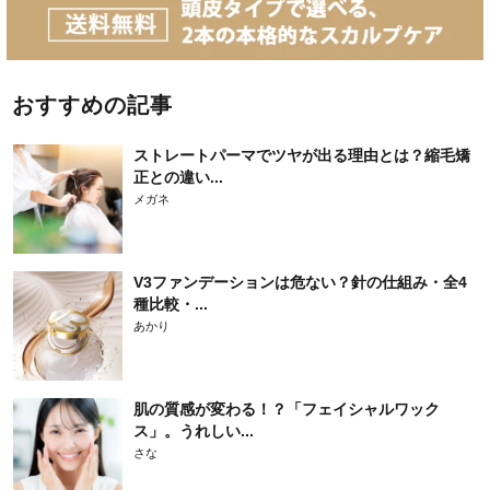
おすすめの記事
ストレートパーマでツヤが出る理由とは？縮毛矯
正との違い...
メガネ
V3ファンデーションは危ない？針の仕組み・全4
種比較・...
あかり
肌の質感が変わる！？「フェイシャルワック
ス」。うれしい...
さな