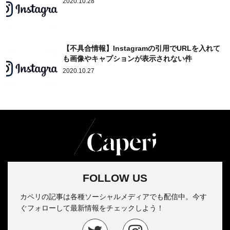
2020.10.28
【不具合情報】Instagramの引用でURLを入れて
も画像やキャプションが表示されない件
2020.10.27
FOLLOW US
カペリの記事は各種ソーシャルメディアでも配信中。今す
ぐフォローして最新情報をチェックしよう！