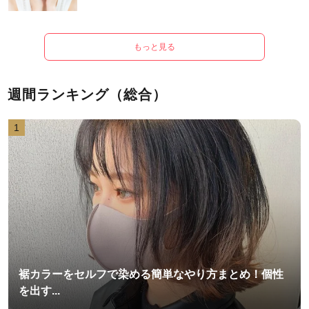
もっと見る
週間ランキング（総合）
1
裾カラーをセルフで染める簡単なやり方まとめ！個性
を出す...