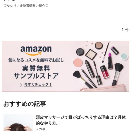
♡ななりぃ＠懸賞情報ご紹介♡
1 件
おすすめの記事
頭皮マッサージで目がぱっちりする理由は？具体
的なやり方...
メガネ