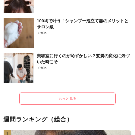
100均で叶う！シャンプー泡立て器のメリットと
サロン級...
メガネ
美容室に行くのが恥ずかしい？髪質の変化に気づ
いた時こそ...
メガネ
もっと見る
週間ランキング（総合）
1