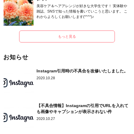
美容ケア＆ヘアアレンジが好きな大学生です！ 実体験や
雑誌、SNSで知った情報を書いていこうと思います。 こ
れからよろしくお願いします(*^^*)♪
もっと見る
お知らせ
Instagram引用時の不具合を改修いたしました。
2020.10.28
【不具合情報】Instagramの引用でURLを入れて
も画像やキャプションが表示されない件
2020.10.27