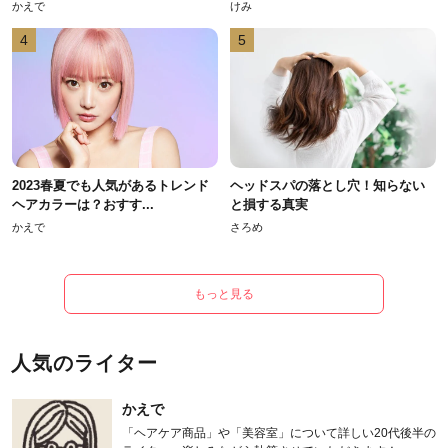
かえで
けみ
4
5
2023春夏でも人気があるトレンド
ヘッドスパの落とし穴！知らない
ヘアカラーは？おすす...
と損する真実
かえで
さろめ
もっと見る
人気のライター
かえで
「ヘアケア商品」や「美容室」について詳しい20代後半の