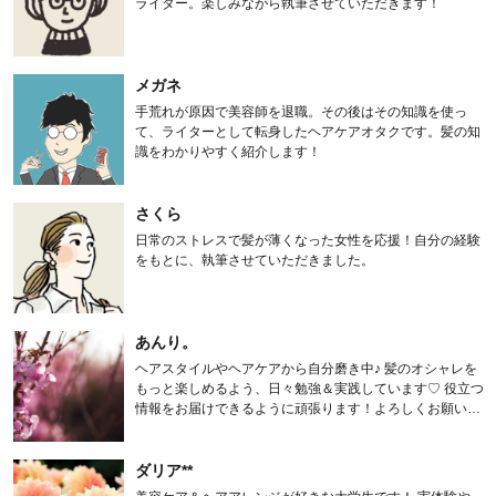
ライター。楽しみながら執筆させていただきます！
メガネ
手荒れが原因で美容師を退職。その後はその知識を使っ
て、ライターとして転身したヘアケアオタクです。髪の知
識をわかりやすく紹介します！
さくら
日常のストレスで髪が薄くなった女性を応援！自分の経験
をもとに、執筆させていただきました。
あんり。
ヘアスタイルやヘアケアから自分磨き中♪ 髪のオシャレを
もっと楽しめるよう、日々勉強＆実践しています♡ 役立つ
情報をお届けできるように頑張ります！よろしくお願いし
ます。
ダリア**