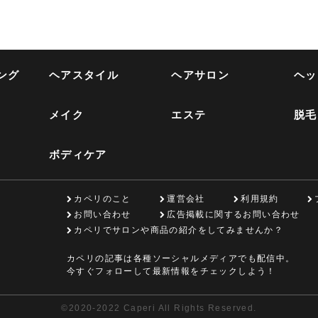
ング
ヘアスタイル
ヘアサロン
ヘッ
メイク
エステ
脱毛
ボディケア
カペリのこと
運営会社
利用規約
お問い合わせ
広告掲載に関するお問い合わせ
カペリでサロンや商品の紹介をしてみませんか？
カペリの記事は各種ソーシャルメディアでも配信中。
今すぐフォローして最新情報をチェックしよう！
©
2020-2022 Caperi All Rights Reserved.