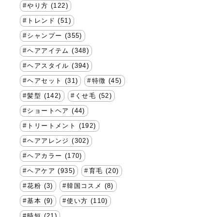
やり方 (122)
トレンド (51)
シャンプー (355)
ヘアアイテム (348)
ヘアスタイル (394)
ヘアセット (31)
特徴 (45)
髪型 (142)
くせ毛 (52)
ショートヘア (44)
トリートメント (192)
ヘアアレンジ (302)
ヘアカラー (170)
ヘアケア (935)
育毛 (20)
花粉 (3)
韓国コスメ (8)
基本 (9)
使い方 (110)
時短 (21)