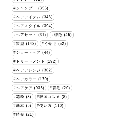
シャンプー (355)
ヘアアイテム (348)
ヘアスタイル (394)
ヘアセット (31)
特徴 (45)
髪型 (142)
くせ毛 (52)
ショートヘア (44)
トリートメント (192)
ヘアアレンジ (302)
ヘアカラー (170)
ヘアケア (935)
育毛 (20)
花粉 (3)
韓国コスメ (8)
基本 (9)
使い方 (110)
時短 (21)