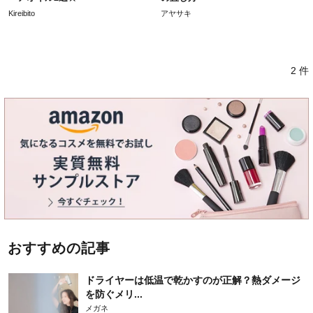
Kireibito
アヤサキ
2 件
おすすめの記事
ドライヤーは低温で乾かすのが正解？熱ダメージ
を防ぐメリ...
メガネ