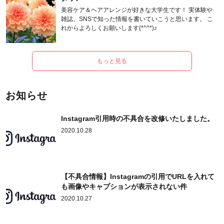
美容ケア＆ヘアアレンジが好きな大学生です！ 実体験や
雑誌、SNSで知った情報を書いていこうと思います。 こ
れからよろしくお願いします(*^^*)♪
もっと見る
お知らせ
Instagram引用時の不具合を改修いたしました。
2020.10.28
【不具合情報】Instagramの引用でURLを入れて
も画像やキャプションが表示されない件
2020.10.27