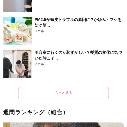
PM2.5が頭皮トラブルの原因に？かゆみ・フケを
防ぐ簡...
メガネ
美容室に行くのが恥ずかしい？髪質の変化に気づ
いた時こそ...
メガネ
もっと見る
週間ランキング（総合）
1