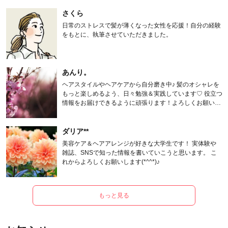
さくら
日常のストレスで髪が薄くなった女性を応援！自分の経験
をもとに、執筆させていただきました。
あんり。
ヘアスタイルやヘアケアから自分磨き中♪ 髪のオシャレを
もっと楽しめるよう、日々勉強＆実践しています♡ 役立つ
情報をお届けできるように頑張ります！よろしくお願いし
ます。
ダリア**
美容ケア＆ヘアアレンジが好きな大学生です！ 実体験や
雑誌、SNSで知った情報を書いていこうと思います。 こ
れからよろしくお願いします(*^^*)♪
もっと見る