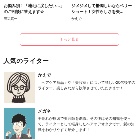
お悩み別！「地毛に戻したい…」
ジメジメして鬱陶しいならベリー
のご相談に答えます☆
ショート！女性らしさを失...
渡辺真一
かえで
もっと見る
人気のライター
かえで
「ヘアケア商品」や「美容室」について詳しい20代後半の
ライター。楽しみながら執筆させていただきます！
メガネ
手荒れが原因で美容師を退職。その後はその知識を使っ
て、ライターとして転身したヘアケアオタクです。髪の知
識をわかりやすく紹介します！