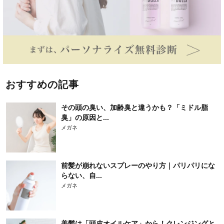
おすすめの記事
その頭の臭い、加齢臭と違うかも？「ミドル脂
臭」の原因と...
メガネ
前髪が崩れないスプレーのやり方｜パリパリにな
らない、自...
メガネ
美髪は「頭皮オイルケア」から！クレンジングと