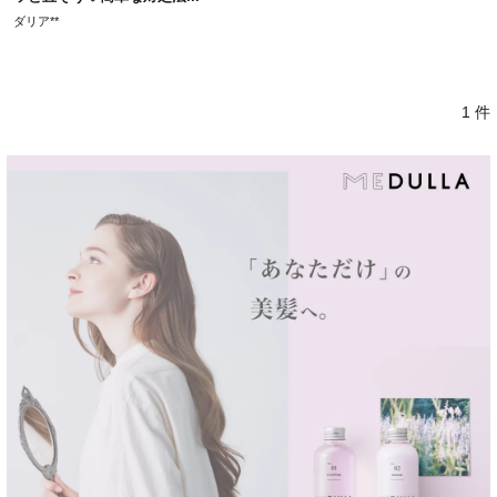
ダリア**
1 件