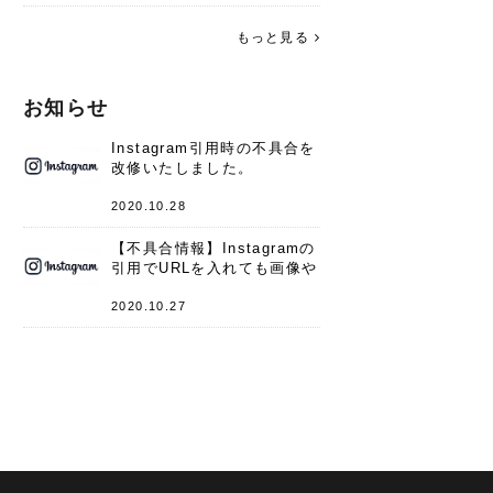
す。 これからよろしくお願いします
(*^^*)♪
もっと見る
お知らせ
Instagram引用時の不具合を
改修いたしました。
2020.10.28
【不具合情報】Instagramの
引用でURLを入れても画像や
キャプションが表示されない
件
2020.10.27