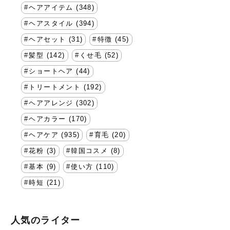
ヘアアイテム (348)
ヘアスタイル (394)
ヘアセット (31)
特徴 (45)
髪型 (142)
くせ毛 (52)
ショートヘア (44)
トリートメント (192)
ヘアアレンジ (302)
ヘアカラー (170)
ヘアケア (935)
育毛 (20)
花粉 (3)
韓国コスメ (8)
基本 (9)
使い方 (110)
時短 (21)
人気のライター