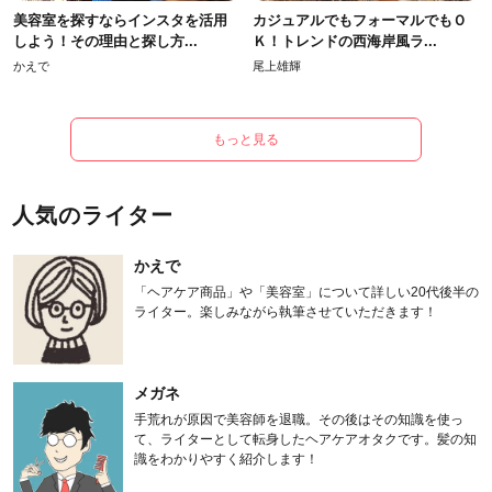
美容室を探すならインスタを活用
カジュアルでもフォーマルでもＯ
しよう！その理由と探し方...
Ｋ！トレンドの西海岸風ラ...
かえで
尾上雄輝
もっと見る
人気のライター
かえで
「ヘアケア商品」や「美容室」について詳しい20代後半の
ライター。楽しみながら執筆させていただきます！
メガネ
手荒れが原因で美容師を退職。その後はその知識を使っ
て、ライターとして転身したヘアケアオタクです。髪の知
識をわかりやすく紹介します！