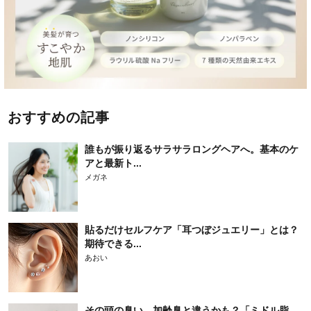
おすすめの記事
誰もが振り返るサラサラロングヘアへ。基本のケ
アと最新ト...
メガネ
貼るだけセルフケア「耳つぼジュエリー」とは？
期待できる...
あおい
その頭の臭い、加齢臭と違うかも？「ミドル脂