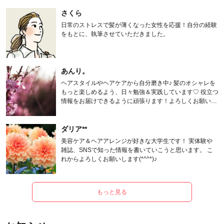
さくら
日常のストレスで髪が薄くなった女性を応援！自分の経験
をもとに、執筆させていただきました。
あんり。
ヘアスタイルやヘアケアから自分磨き中♪ 髪のオシャレを
もっと楽しめるよう、日々勉強＆実践しています♡ 役立つ
情報をお届けできるように頑張ります！よろしくお願いし
ます。
ダリア**
美容ケア＆ヘアアレンジが好きな大学生です！ 実体験や
雑誌、SNSで知った情報を書いていこうと思います。 こ
れからよろしくお願いします(*^^*)♪
もっと見る