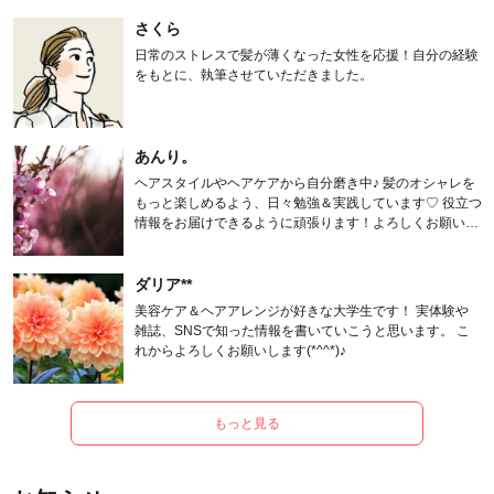
さくら
日常のストレスで髪が薄くなった女性を応援！自分の経験
をもとに、執筆させていただきました。
あんり。
ヘアスタイルやヘアケアから自分磨き中♪ 髪のオシャレを
もっと楽しめるよう、日々勉強＆実践しています♡ 役立つ
情報をお届けできるように頑張ります！よろしくお願いし
ます。
ダリア**
美容ケア＆ヘアアレンジが好きな大学生です！ 実体験や
雑誌、SNSで知った情報を書いていこうと思います。 こ
れからよろしくお願いします(*^^*)♪
もっと見る