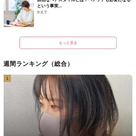
という事実...
かえで
もっと見る
週間ランキング（総合）
1