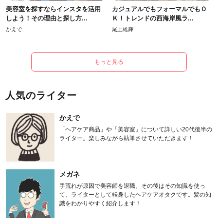
美容室を探すならインスタを活用
カジュアルでもフォーマルでもＯ
しよう！その理由と探し方...
Ｋ！トレンドの西海岸風ラ...
かえで
尾上雄輝
もっと見る
人気のライター
かえで
「ヘアケア商品」や「美容室」について詳しい20代後半の
ライター。楽しみながら執筆させていただきます！
メガネ
手荒れが原因で美容師を退職。その後はその知識を使っ
て、ライターとして転身したヘアケアオタクです。髪の知
識をわかりやすく紹介します！