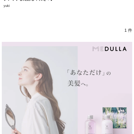
yuki
1 件