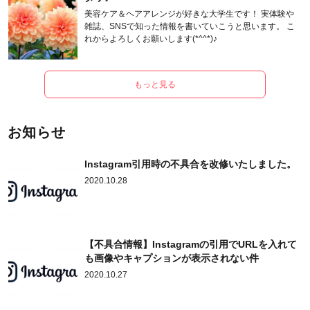
美容ケア＆ヘアアレンジが好きな大学生です！ 実体験や
雑誌、SNSで知った情報を書いていこうと思います。 こ
れからよろしくお願いします(*^^*)♪
もっと見る
お知らせ
Instagram引用時の不具合を改修いたしました。
2020.10.28
【不具合情報】Instagramの引用でURLを入れて
も画像やキャプションが表示されない件
2020.10.27