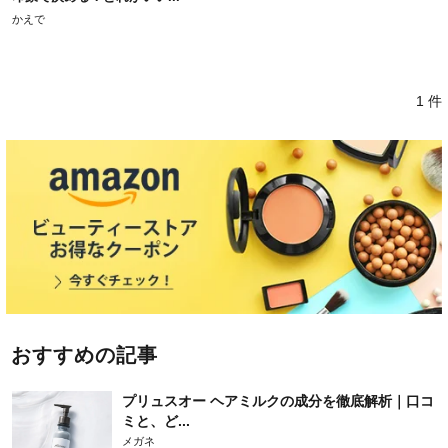
かえで
1 件
おすすめの記事
プリュスオー ヘアミルクの成分を徹底解析｜口コ
ミと、ど...
メガネ