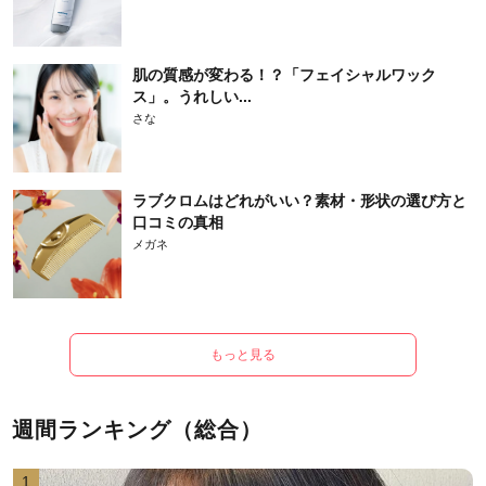
肌の質感が変わる！？「フェイシャルワック
ス」。うれしい...
さな
ラブクロムはどれがいい？素材・形状の選び方と
口コミの真相
メガネ
もっと見る
週間ランキング（総合）
1