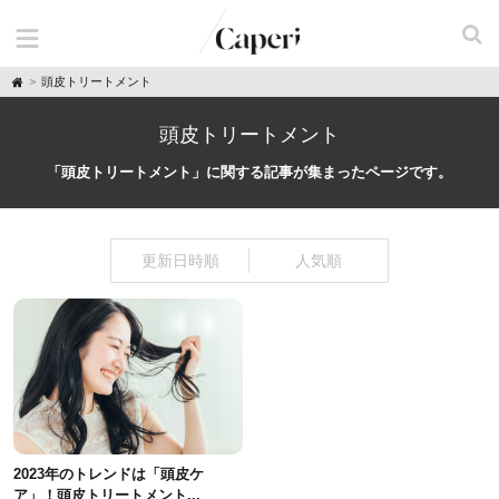
H
頭皮トリートメント
o
m
e
頭皮トリートメント
「頭皮トリートメント」に関する記事が集まったページです。
更新日時順
人気順
2023年のトレンドは「頭皮ケ
ア」！頭皮トリートメント...