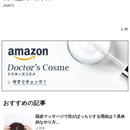
ASATO
1 件
おすすめの記事
頭皮マッサージで目がぱっちりする理由は？具体
的なやり方...
メガネ