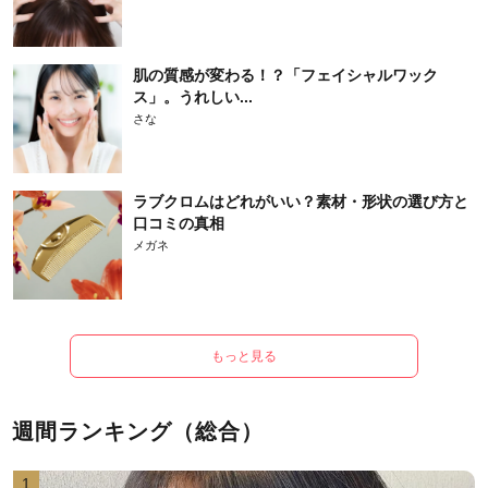
肌の質感が変わる！？「フェイシャルワック
ス」。うれしい...
さな
ラブクロムはどれがいい？素材・形状の選び方と
口コミの真相
メガネ
もっと見る
週間ランキング（総合）
1