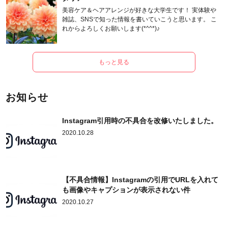
美容ケア＆ヘアアレンジが好きな大学生です！ 実体験や
雑誌、SNSで知った情報を書いていこうと思います。 こ
れからよろしくお願いします(*^^*)♪
もっと見る
お知らせ
Instagram引用時の不具合を改修いたしました。
2020.10.28
【不具合情報】Instagramの引用でURLを入れて
も画像やキャプションが表示されない件
2020.10.27