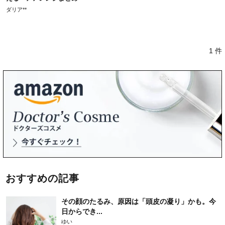
ダリア**
1 件
おすすめの記事
その顔のたるみ、原因は「頭皮の凝り」かも。今
日からでき...
ゆい