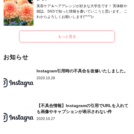
美容ケア＆ヘアアレンジが好きな大学生です！ 実体験や
雑誌、SNSで知った情報を書いていこうと思います。 こ
れからよろしくお願いします(*^^*)♪
もっと見る
お知らせ
Instagram引用時の不具合を改修いたしました。
2020.10.28
【不具合情報】Instagramの引用でURLを入れて
も画像やキャプションが表示されない件
2020.10.27