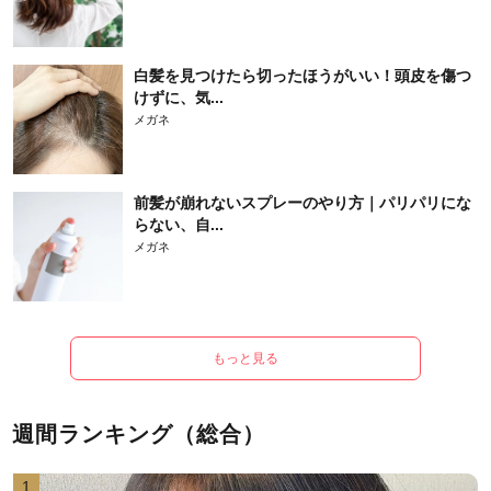
白髪を見つけたら切ったほうがいい！頭皮を傷つ
けずに、気...
メガネ
前髪が崩れないスプレーのやり方｜パリパリにな
らない、自...
メガネ
もっと見る
週間ランキング（総合）
1