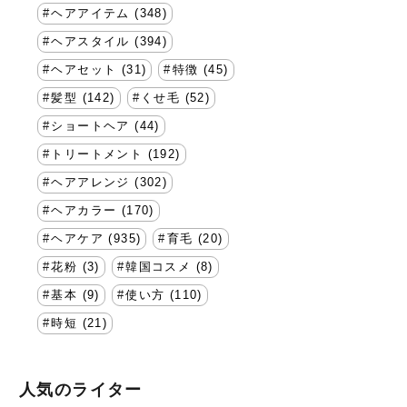
ヘアアイテム (348)
ヘアスタイル (394)
ヘアセット (31)
特徴 (45)
髪型 (142)
くせ毛 (52)
ショートヘア (44)
トリートメント (192)
ヘアアレンジ (302)
ヘアカラー (170)
ヘアケア (935)
育毛 (20)
花粉 (3)
韓国コスメ (8)
基本 (9)
使い方 (110)
時短 (21)
人気のライター