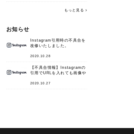
す。 これからよろしくお願いします
(*^^*)♪
もっと見る
お知らせ
Instagram引用時の不具合を
改修いたしました。
2020.10.28
【不具合情報】Instagramの
引用でURLを入れても画像や
キャプションが表示されない
件
2020.10.27