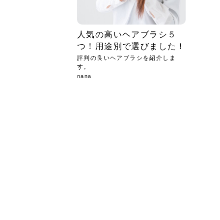
人気の高いヘアブラシ５
つ！用途別で選びました！
評判の良いヘアブラシを紹介しま
す。
nana