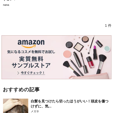
nana
1 件
おすすめの記事
白髪を見つけたら切ったほうがいい！頭皮を傷つ
けずに、気...
メガネ