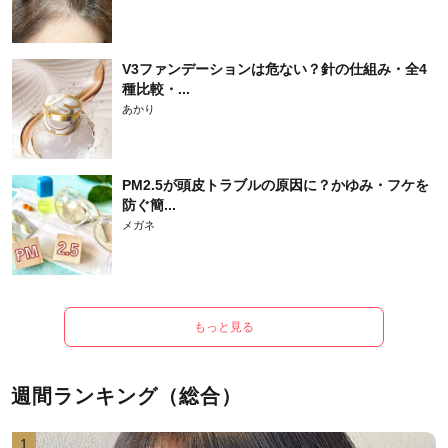
V3ファンデーションは危ない？針の仕組み・全4
種比較・...
あかり
PM2.5が頭皮トラブルの原因に？かゆみ・フケを
防ぐ簡...
メガネ
もっと見る
週間ランキング（総合）
1