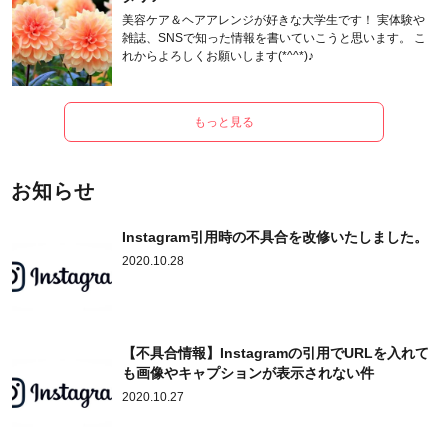
美容ケア＆ヘアアレンジが好きな大学生です！ 実体験や
雑誌、SNSで知った情報を書いていこうと思います。 こ
れからよろしくお願いします(*^^*)♪
もっと見る
お知らせ
Instagram引用時の不具合を改修いたしました。
2020.10.28
【不具合情報】Instagramの引用でURLを入れて
も画像やキャプションが表示されない件
2020.10.27