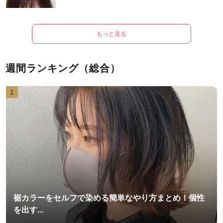
もっと見る
週間ランキング（総合）
1
裾カラーをセルフで染める簡単なやり方まとめ！個性
を出す...