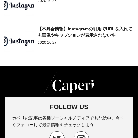
2020.10.28
【不具合情報】Instagramの引用でURLを入れて
も画像やキャプションが表示されない件
2020.10.27
FOLLOW US
カペリの記事は各種ソーシャルメディアでも配信中。今す
ぐフォローして最新情報をチェックしよう！