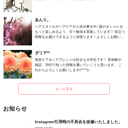
あんり。
ヘアスタイルやヘアケアから自分磨き中♪ 髪のオシャレを
もっと楽しめるよう、日々勉強＆実践しています♡ 役立つ
情報をお届けできるように頑張ります！よろしくお願いし
ます。
ダリア**
美容ケア＆ヘアアレンジが好きな大学生です！ 実体験や
雑誌、SNSで知った情報を書いていこうと思います。 こ
れからよろしくお願いします(*^^*)♪
もっと見る
お知らせ
Instagram引用時の不具合を改修いたしました。