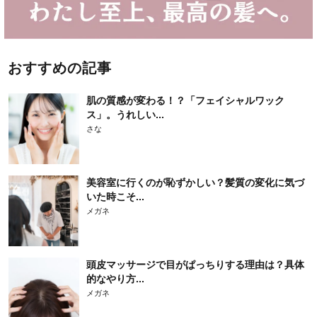
おすすめの記事
肌の質感が変わる！？「フェイシャルワック
ス」。うれしい...
さな
美容室に行くのが恥ずかしい？髪質の変化に気づ
いた時こそ...
メガネ
頭皮マッサージで目がぱっちりする理由は？具体
的なやり方...
メガネ