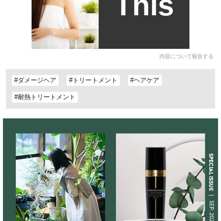
This
内容について報告する
#ダメージヘア
#トリートメント
#ヘアケア
#耐熱トリートメント