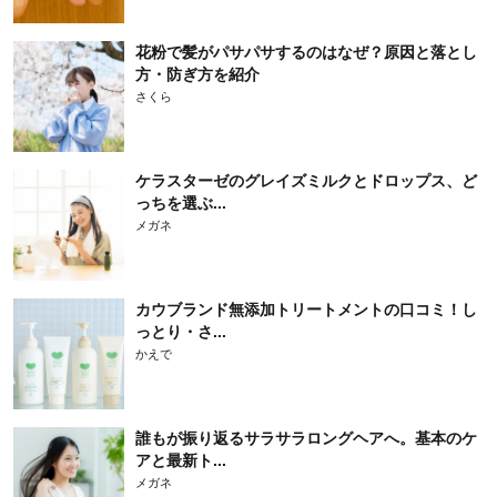
花粉で髪がパサパサするのはなぜ？原因と落とし
方・防ぎ方を紹介
さくら
ケラスターゼのグレイズミルクとドロップス、ど
っちを選ぶ...
メガネ
カウブランド無添加トリートメントの口コミ！し
っとり・さ...
かえで
誰もが振り返るサラサラロングヘアへ。基本のケ
アと最新ト...
メガネ