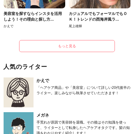
美容室を探すならインスタを活用
カジュアルでもフォーマルでもＯ
しよう！その理由と探し方...
Ｋ！トレンドの西海岸風ラ...
かえで
尾上雄輝
もっと見る
人気のライター
かえで
「ヘアケア商品」や「美容室」について詳しい20代後半の
ライター。楽しみながら執筆させていただきます！
メガネ
手荒れが原因で美容師を退職。その後はその知識を使っ
て、ライターとして転身したヘアケアオタクです。髪の知
識をわかりやすく紹介します！