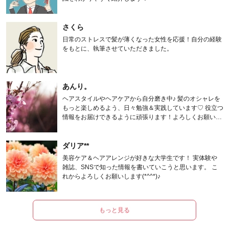
さくら
日常のストレスで髪が薄くなった女性を応援！自分の経験
をもとに、執筆させていただきました。
あんり。
ヘアスタイルやヘアケアから自分磨き中♪ 髪のオシャレを
もっと楽しめるよう、日々勉強＆実践しています♡ 役立つ
情報をお届けできるように頑張ります！よろしくお願いし
ます。
ダリア**
美容ケア＆ヘアアレンジが好きな大学生です！ 実体験や
雑誌、SNSで知った情報を書いていこうと思います。 こ
れからよろしくお願いします(*^^*)♪
もっと見る