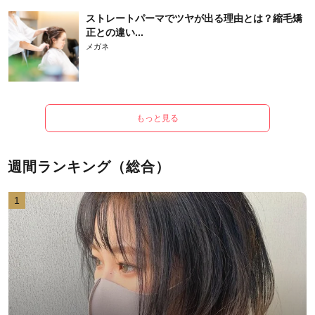
ストレートパーマでツヤが出る理由とは？縮毛矯
正との違い...
メガネ
もっと見る
週間ランキング（総合）
1