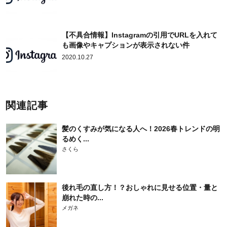
【不具合情報】Instagramの引用でURLを入れて
も画像やキャプションが表示されない件
2020.10.27
関連記事
髪のくすみが気になる人へ！2026春トレンドの明
るめく...
さくら
後れ毛の直し方！？おしゃれに見せる位置・量と
崩れた時の...
メガネ