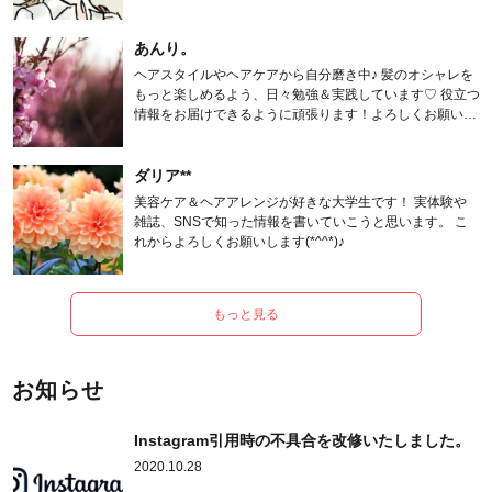
あんり。
ヘアスタイルやヘアケアから自分磨き中♪ 髪のオシャレを
もっと楽しめるよう、日々勉強＆実践しています♡ 役立つ
情報をお届けできるように頑張ります！よろしくお願いし
ます。
ダリア**
美容ケア＆ヘアアレンジが好きな大学生です！ 実体験や
雑誌、SNSで知った情報を書いていこうと思います。 こ
れからよろしくお願いします(*^^*)♪
もっと見る
お知らせ
Instagram引用時の不具合を改修いたしました。
2020.10.28