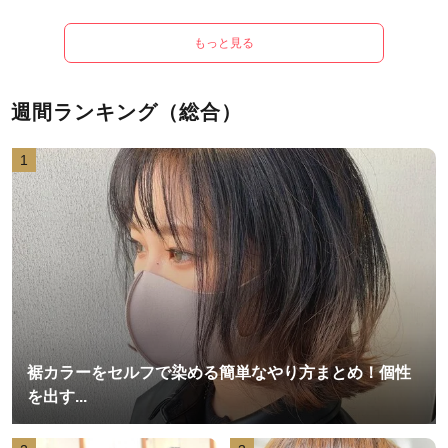
もっと見る
週間ランキング（総合）
1
裾カラーをセルフで染める簡単なやり方まとめ！個性
を出す...