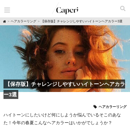
H
ヘアカラーリング
【保存版】チャレンジしやすいハイトーンヘアカラー3選
o
m
e
【保存版】チャレンジしやすいハイトーンヘアカラ
ー3選
ヘアカラーリング
ハイトーンにしたいけど何にしようか悩んでいるそこのあな
た！今年の春夏こんなヘアカラーはいかがでしょうか？