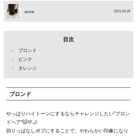
anne
2021.03.26
目次
ブロンド
ピンク
オレンジ
ブロンド
やっぱりハイトーンにするならチャレンジしたい”ブロン
ドヘア”🐱💛🌙
切りっぱなしボブにすることで、やわらかい印象になり