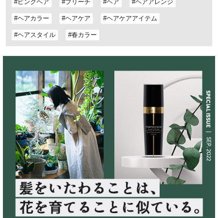
#ピンクヘア
#ブリーチ
#ヘア
#ヘアアレンジ
#ヘアカラー
#ヘアケア
#ヘアケアアイテム
#ヘアスタイル
#春カラー