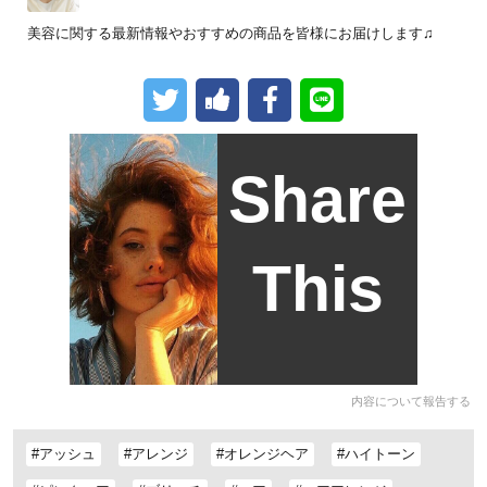
美容に関する最新情報やおすすめの商品を皆様にお届けします♫
Share
This
内容について報告する
#アッシュ
#アレンジ
#オレンジヘア
#ハイトーン