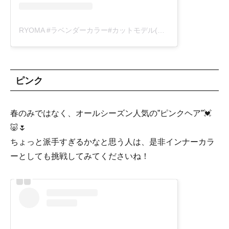
RYOMA #ラベンダーカラー#カットモデル(@ryo918ma)がシェアした投稿
ピンク
春のみではなく、オールシーズン人気の”ピンクヘア”💓
🐷🌷
ちょっと派手すぎるかなと思う人は、是非インナーカラ
ーとしても挑戦してみてくださいね！