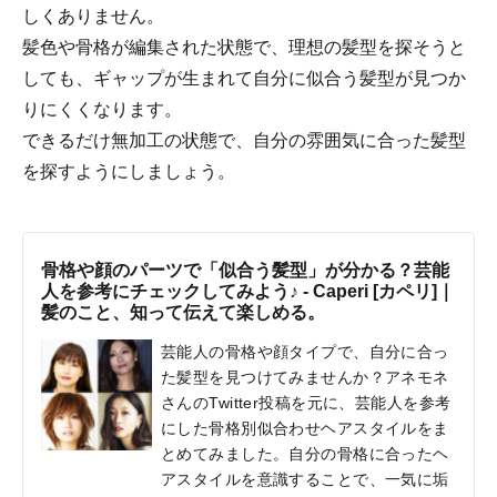
しくありません。
髪色や骨格が編集された状態で、理想の髪型を探そうと
しても、ギャップが生まれて自分に似合う髪型が見つか
りにくくなります。
できるだけ無加工の状態で、自分の雰囲気に合った髪型
を探すようにしましょう。
骨格や顔のパーツで「似合う髪型」が分かる？芸能
人を参考にチェックしてみよう♪ - Caperi [カペリ]｜
髪のこと、知って伝えて楽しめる。
芸能人の骨格や顔タイプで、自分に合っ
た髪型を見つけてみませんか？アネモネ
さんのTwitter投稿を元に、芸能人を参考
にした骨格別似合わせヘアスタイルをま
とめてみました。自分の骨格に合ったヘ
アスタイルを意識することで、一気に垢