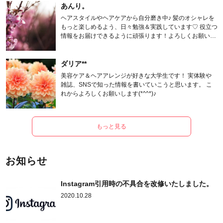
あんり。
ヘアスタイルやヘアケアから自分磨き中♪ 髪のオシャレを
もっと楽しめるよう、日々勉強＆実践しています♡ 役立つ
情報をお届けできるように頑張ります！よろしくお願いし
ます。
ダリア**
美容ケア＆ヘアアレンジが好きな大学生です！ 実体験や
雑誌、SNSで知った情報を書いていこうと思います。 こ
れからよろしくお願いします(*^^*)♪
もっと見る
お知らせ
Instagram引用時の不具合を改修いたしました。
2020.10.28