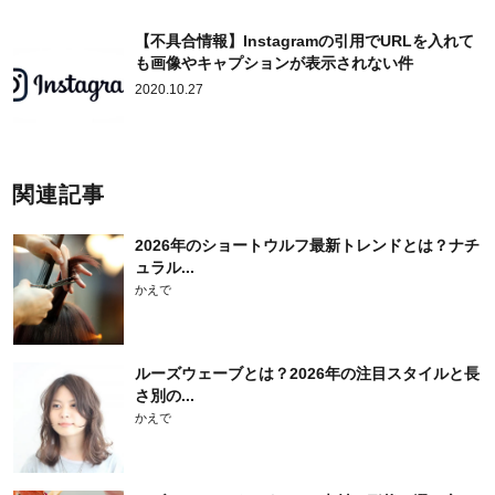
【不具合情報】Instagramの引用でURLを入れて
も画像やキャプションが表示されない件
2020.10.27
関連記事
2026年のショートウルフ最新トレンドとは？ナチ
ュラル...
かえで
ルーズウェーブとは？2026年の注目スタイルと長
さ別の...
かえで