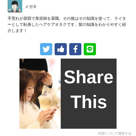
メガネ
手荒れが原因で美容師を退職。その後はその知識を使って、ライタ
ーとして転身したヘアケアオタクです。髪の知識をわかりやすく紹
介します！
Share
This
内容について報告する