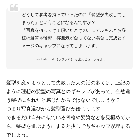
どうして参考を持っていったのに『髪型が失敗してし
まった』ということになるんですか？
「写真を持ってきて頂いたときの、モデルさんとお客
様の髪質や輪郭、雰囲気が合ってない場合に完成とイ
メージのギャップになってしまいます」
via
Raku Lab（ラクラボ）by 楽天ビューティより
髪型を変えようとして失敗した人の話の多くは、上記の
ように理想の髪型の写真とのギャップがあって、全然違
う髪型にされたと感じたからではないでしょうか？
つまり写真選びから髪型選びが始まります。
できるだけ自分に似ている骨格や髪質などを見極めてか
ら、髪型を選ぶようにすると少しでもギャップが埋まる
でしょう。