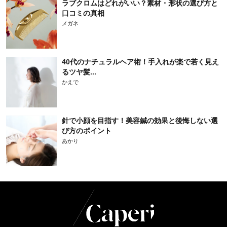
ラブクロムはどれがいい？素材・形状の選び方と
口コミの真相
メガネ
40代のナチュラルヘア術！手入れが楽で若く見え
るツヤ髪...
かえで
針で小顔を目指す！美容鍼の効果と後悔しない選
び方のポイント
あかり