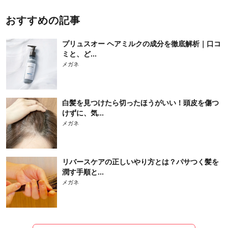
おすすめの記事
プリュスオー ヘアミルクの成分を徹底解析｜口コ
ミと、ど...
メガネ
白髪を見つけたら切ったほうがいい！頭皮を傷つ
けずに、気...
メガネ
リバースケアの正しいやり方とは？パサつく髪を
潤す手順と...
メガネ