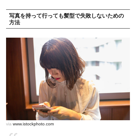
写真を持って行っても髪型で失敗しないための
方法
via
www.istockphoto.com