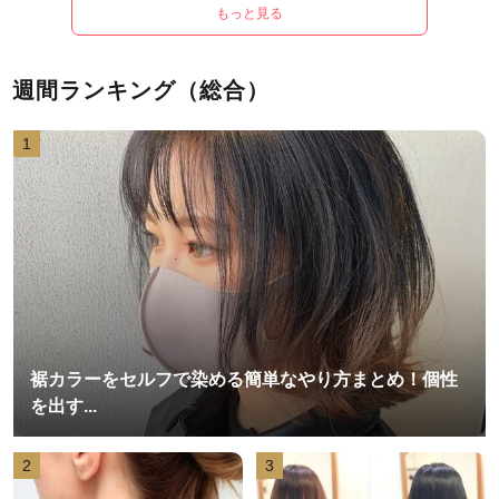
もっと見る
週間ランキング（総合）
1
裾カラーをセルフで染める簡単なやり方まとめ！個性
を出す...
2
3