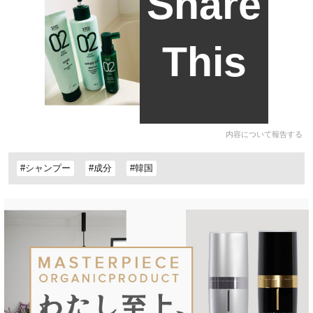
Share
This
内容について報告する
#シャンプー
#成分
#韓国