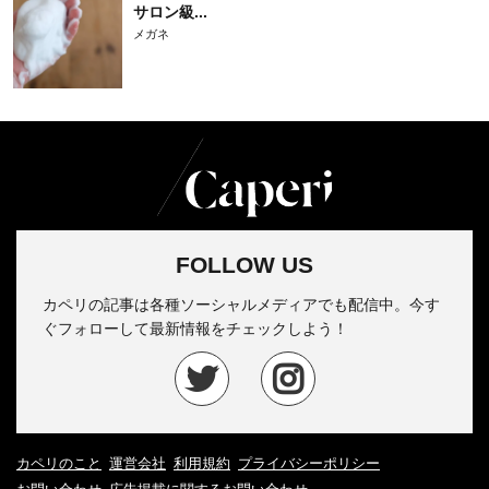
サロン級...
メガネ
FOLLOW US
カペリの記事は各種ソーシャルメディアでも配信中。今す
ぐフォローして最新情報をチェックしよう！
カペリのこと
運営会社
利用規約
プライバシーポリシー