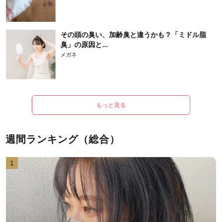
その頭の臭い、加齢臭と違うかも？「ミドル脂
臭」の原因と...
メガネ
もっと見る
週間ランキング（総合）
1