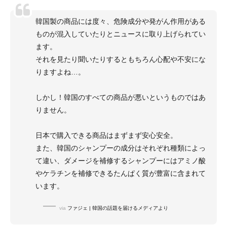
韓国製の商品には度々、危険成分や発がん作用がある
ものが混入していたりとニュースに取り上げられてい
ます。
それを見たり聞いたりするともちろん心配や不安にな
りますよね…。
しかし！韓国のすべての商品が悪いというものではあ
りません。
日本で購入できる商品はまずまず安心安全。
また、韓国のシャンプーの成分はそれぞれ種類によっ
て違い、ダメージを補修するシャンプーにはアミノ酸
やケラチンを補修できるたんぱく質が豊富に含まれて
います。
via
ファジェ | 韓国の話題を届けるメディアより