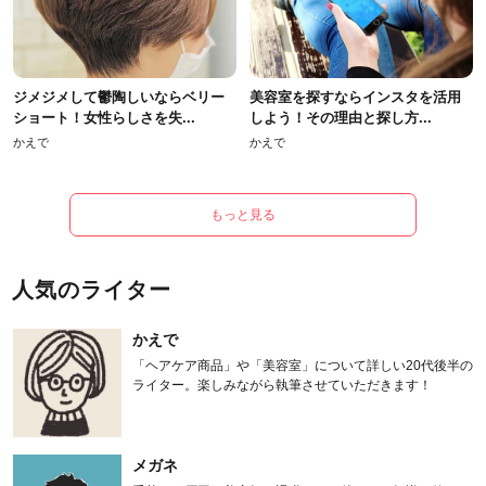
ジメジメして鬱陶しいならベリー
美容室を探すならインスタを活用
ショート！女性らしさを失...
しよう！その理由と探し方...
かえで
かえで
もっと見る
人気のライター
かえで
「ヘアケア商品」や「美容室」について詳しい20代後半の
ライター。楽しみながら執筆させていただきます！
メガネ