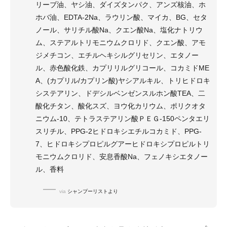
リーブ油、ヤシ油、ダイズタンパク、アンズ核油、ホ
ホバ油、EDTA-2Na、ラウリン酸、マイカ、BG、セタ
ノール、サリチル酸Na、クエン酸Na、塩化ナトリウ
ム、ステアルトリモニウムクロリド、クエン酸、アモ
ジメチコン、エチルヘキシルグリセリン、エタノー
ル、赤色酸化鉄、カプリリルグリコール、コカミドME
A、(カプリル/カプリン酸)ヤシアルキル、トリヒドロキ
システアリン、ドデシルベンゼンスルホン酸TEA、二
酸化チタン、酸化スズ、ヨウ化カリウム、ポリクオタ
ニウム-10、テトラステアリン酸ＰＥＧ-150ペンタエリ
スリチル、PPG-2ヒドロキシエチルコカミド、PPG-
7、ヒドロキシプロピルグアーヒドロキシプロピルトリ
モニウムクロリド、安息香酸Na、フェノキシエタノー
ル、香料
via
シャンプーリストより