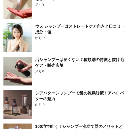
さくら
ウヌ シャンプーはストレートケア向き？口コミ・
成分・値...
かえで
呂シャンプーは良くない？種類別の特徴と抜け毛
ケア・販売店舗
メガネ
シアバターシャンプーで髪の乾燥対策！アハロバ
ターの魅力...
かえで
100均で叶う！シャンプー泡立て器のメリットと